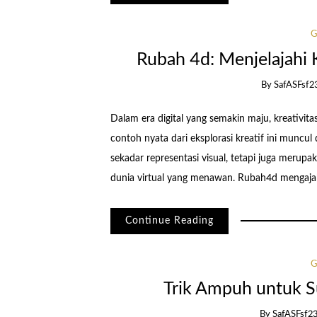
G
Rubah 4d: Menjelajahi K
By
SafASFsf2
Dalam era digital yang semakin maju, kreativit
contoh nyata dari eksplorasi kreatif ini munc
sekadar representasi visual, tetapi juga meru
dunia virtual yang menawan. Rubah4d mengajak
Continue Reading
G
Trik Ampuh untuk S
By
SafASFsf2