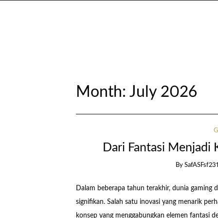
Month:
July 2026
G
Dari Fantasi Menjadi
By
SafASFsf23
Dalam beberapa tahun terakhir, dunia gaming d
signifikan. Salah satu inovasi yang menarik pe
konsep yang menggabungkan elemen fantasi de