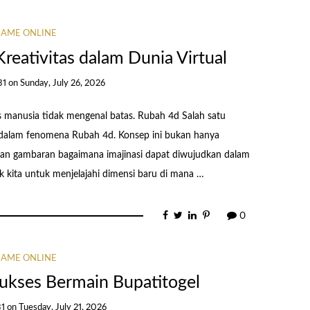
AME ONLINE
reativitas dalam Dunia Virtual
31
on
Sunday, July 26, 2026
as manusia tidak mengenal batas. Rubah 4d Salah satu
ul dalam fenomena Rubah 4d. Konsep ini bukan hanya
pakan gambaran bagaimana imajinasi dapat diwujudkan dalam
 kita untuk menjelajahi dimensi baru di mana …
0
AME ONLINE
ukses Bermain Bupatitogel
31
on
Tuesday, July 21, 2026