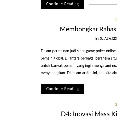
Continue Reading
G
Membongkar Rahasia
By
SafASFsf23
Dalam permainan judi siber, game poker online s
pemain global. Di antara berbagai beraneka sit
untuk banyak pemain yang ingin mengalami nua
menyenangkan. Di dalam artikel ini, kita kita a
Continue Reading
G
D4: Inovasi Masa Ki