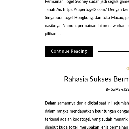
Permainan Togel Sydney sudah jadi segala game
Tanah Air. https://supertogel3.com/ Dengan berb
Singapura, togel Hongkong, dan toto Macau, p
nasibnya. Namun, permainan ini menawarkan s
pilihan …
Continue Reading
G
Rahasia Sukses Berm
By
SafASFsf2
Dalam zamannya dunia digital saat ini, sejumlah
dalam rangka mendapatkan keuntungan dengan c
terkenal adalah kudatogel, yang sudah menarik 
disebut kuda togel, merupakan jenis permaina