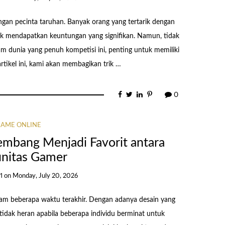
ngan pecinta taruhan. Banyak orang yang tertarik dengan
k mendapatkan keuntungan yang signifikan. Namun, tidak
am dunia yang penuh kompetisi ini, penting untuk memiliki
artikel ini, kami akan membagikan trik …
0
AME ONLINE
embang Menjadi Favorit antara
nitas Gamer
1
on
Monday, July 20, 2026
alam beberapa waktu terakhir. Dengan adanya desain yang
idak heran apabila beberapa individu berminat untuk