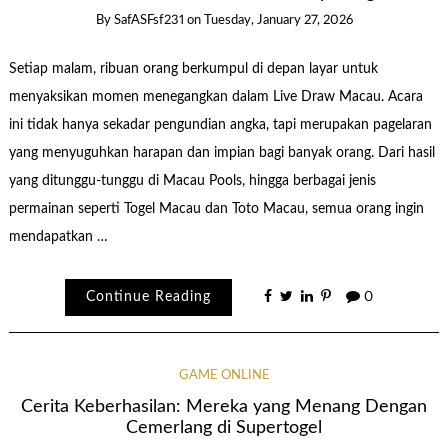
By
SafASFsf231
on
Tuesday, January 27, 2026
Setiap malam, ribuan orang berkumpul di depan layar untuk
menyaksikan momen menegangkan dalam Live Draw Macau. Acara
ini tidak hanya sekadar pengundian angka, tapi merupakan pagelaran
yang menyuguhkan harapan dan impian bagi banyak orang. Dari hasil
yang ditunggu-tunggu di Macau Pools, hingga berbagai jenis
permainan seperti Togel Macau dan Toto Macau, semua orang ingin
mendapatkan …
Continue Reading
0
GAME ONLINE
Cerita Keberhasilan: Mereka yang Menang Dengan
Cemerlang di Supertogel