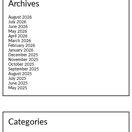
Archives
August 2026
July 2026
June 2026
May 2026
April 2026
March 2026
February 2026
January 2026
December 2025
November 2025
October 2025
September 2025
August 2025
July 2025
June 2025
May 2025
Categories