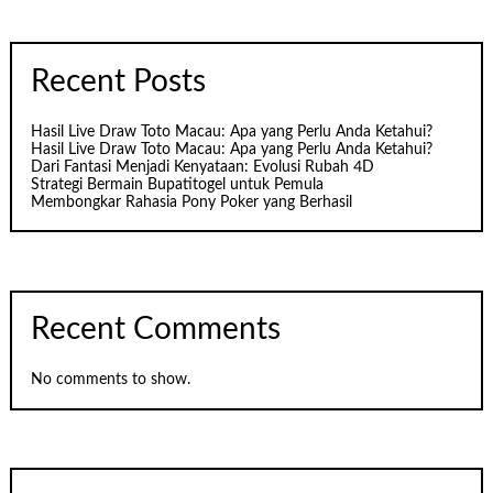
Recent Posts
Hasil Live Draw Toto Macau: Apa yang Perlu Anda Ketahui?
Hasil Live Draw Toto Macau: Apa yang Perlu Anda Ketahui?
Dari Fantasi Menjadi Kenyataan: Evolusi Rubah 4D
Strategi Bermain Bupatitogel untuk Pemula
Membongkar Rahasia Pony Poker yang Berhasil
Recent Comments
No comments to show.