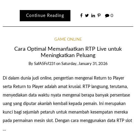
Continue Reading
0
GAME ONLINE
Cara Optimal Memanfaatkan RTP Live untuk
Meningkatkan Peluang
By
SafASFsf231
on
Saturday, January 31, 2026
Di dalam dunia judi online, pengertian mengenai Return to Player
serta Return to Player adalah amat krusial. RTP langsung, terutama,
menyediakan data waktu nyata mengenai berapa banyak persentase
uang yang diputar akanlah kembali kepada pemain. Ini merupakan
kunci bagi sejumlah petaruh untuk menambah kesempatan mereka
pada permainan mesin slot. Dengan cara menggunakan data RTP slot
…