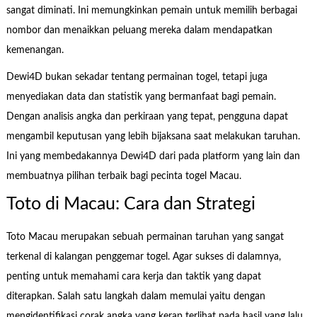
sangat diminati. Ini memungkinkan pemain untuk memilih berbagai
nombor dan menaikkan peluang mereka dalam mendapatkan
kemenangan.
Dewi4D bukan sekadar tentang permainan togel, tetapi juga
menyediakan data dan statistik yang bermanfaat bagi pemain.
Dengan analisis angka dan perkiraan yang tepat, pengguna dapat
mengambil keputusan yang lebih bijaksana saat melakukan taruhan.
Ini yang membedakannya Dewi4D dari pada platform yang lain dan
membuatnya pilihan terbaik bagi pecinta togel Macau.
Toto di Macau: Cara dan Strategi
Toto Macau merupakan sebuah permainan taruhan yang sangat
terkenal di kalangan penggemar togel. Agar sukses di dalamnya,
penting untuk memahami cara kerja dan taktik yang dapat
diterapkan. Salah satu langkah dalam memulai yaitu dengan
mengidentifikasi corak angka yang kerap terlihat pada hasil yang lalu.