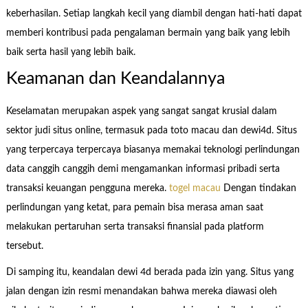
keberhasilan. Setiap langkah kecil yang diambil dengan hati-hati dapat
memberi kontribusi pada pengalaman bermain yang baik yang lebih
baik serta hasil yang lebih baik.
Keamanan dan Keandalannya
Keselamatan merupakan aspek yang sangat sangat krusial dalam
sektor judi situs online, termasuk pada toto macau dan dewi4d. Situs
yang terpercaya terpercaya biasanya memakai teknologi perlindungan
data canggih canggih demi mengamankan informasi pribadi serta
transaksi keuangan pengguna mereka.
togel macau
Dengan tindakan
perlindungan yang ketat, para pemain bisa merasa aman saat
melakukan pertaruhan serta transaksi finansial pada platform
tersebut.
Di samping itu, keandalan dewi 4d berada pada izin yang. Situs yang
jalan dengan izin resmi menandakan bahwa mereka diawasi oleh