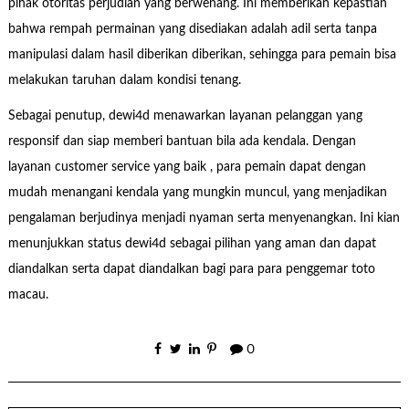
pihak otoritas perjudian yang berwenang. Ini memberikan kepastian
bahwa rempah permainan yang disediakan adalah adil serta tanpa
manipulasi dalam hasil diberikan diberikan, sehingga para pemain bisa
melakukan taruhan dalam kondisi tenang.
Sebagai penutup, dewi4d menawarkan layanan pelanggan yang
responsif dan siap memberi bantuan bila ada kendala. Dengan
layanan customer service yang baik , para pemain dapat dengan
mudah menangani kendala yang mungkin muncul, yang menjadikan
pengalaman berjudinya menjadi nyaman serta menyenangkan. Ini kian
menunjukkan status dewi4d sebagai pilihan yang aman dan dapat
diandalkan serta dapat diandalkan bagi para para penggemar toto
macau.
0