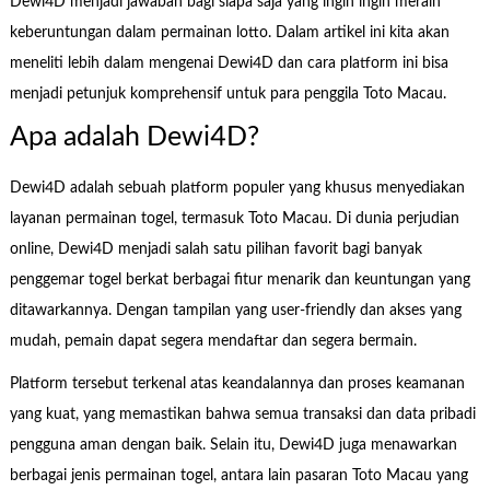
Dewi4D menjadi jawaban bagi siapa saja yang ingin ingin meraih
keberuntungan dalam permainan lotto. Dalam artikel ini kita akan
meneliti lebih dalam mengenai Dewi4D dan cara platform ini bisa
menjadi petunjuk komprehensif untuk para penggila Toto Macau.
Apa adalah Dewi4D?
Dewi4D adalah sebuah platform populer yang khusus menyediakan
layanan permainan togel, termasuk Toto Macau. Di dunia perjudian
online, Dewi4D menjadi salah satu pilihan favorit bagi banyak
penggemar togel berkat berbagai fitur menarik dan keuntungan yang
ditawarkannya. Dengan tampilan yang user-friendly dan akses yang
mudah, pemain dapat segera mendaftar dan segera bermain.
Platform tersebut terkenal atas keandalannya dan proses keamanan
yang kuat, yang memastikan bahwa semua transaksi dan data pribadi
pengguna aman dengan baik. Selain itu, Dewi4D juga menawarkan
berbagai jenis permainan togel, antara lain pasaran Toto Macau yang