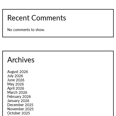
Recent Comments
No comments to show.
Archives
August 2026
July 2026
June 2026
May 2026
April 2026
March 2026
February 2026
January 2026
December 2025
November 2025
October 2025