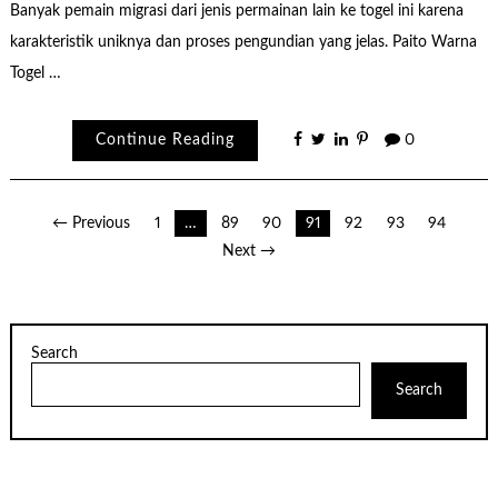
Banyak pemain migrasi dari jenis permainan lain ke togel ini karena
karakteristik uniknya dan proses pengundian yang jelas. Paito Warna
Togel …
Continue Reading
0
Posts
← Previous
1
…
89
90
91
92
93
94
Next →
pagination
Search
Search