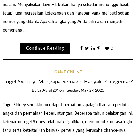
malam. Menyaksikan Live Hk bukan hanya sekadar menunggu hasil,
tetapi juga merasakan ketegangan dan harapan yang meliputi setiap
nomor yang ditarik. Apakah angka yang Anda pilih akan menjadi
pemenang …
Continue Reading
0
GAME ONLINE
Togel Sydney: Mengapa Semakin Banyak Penggemar?
By
SafASFsf231
on
Tuesday, May 27, 2025
Togel Sidney semakin mendapat perhatian, apalagi di antara pecinta
angka dan permainan keberuntungan. Beberapa tahun belakangan ini,
ketenaran togel Sidney telah naik signifikan, menumbuhkan rasa ingin
tahu serta ketertarikan banyak pemula yang berusaha chance-nya.