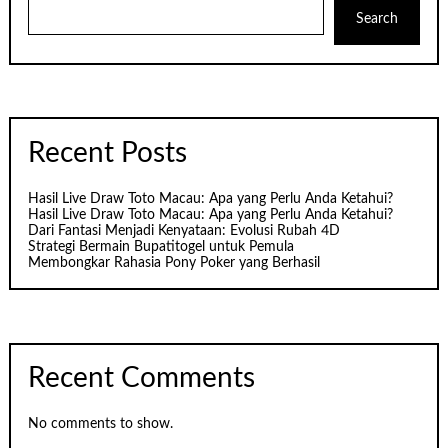
Search
Recent Posts
Hasil Live Draw Toto Macau: Apa yang Perlu Anda Ketahui?
Hasil Live Draw Toto Macau: Apa yang Perlu Anda Ketahui?
Dari Fantasi Menjadi Kenyataan: Evolusi Rubah 4D
Strategi Bermain Bupatitogel untuk Pemula
Membongkar Rahasia Pony Poker yang Berhasil
Recent Comments
No comments to show.