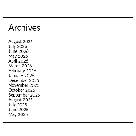
Archives
August 2026
July 2026
June 2026
May 2026
April 2026
March 2026
February 2026
January 2026
December 2025
November 2025
October 2025
September 2025
August 2025
July 2025
June 2025
May 2025