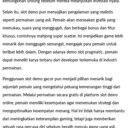
kemungkinan untung sebelum mereka melanjutkan investasi nyata.
Selain itu, slot demo pun menyajikan pengalaman yang realistis
seperti permainan uang asli. Pemain akan merasakan grafik yang
memukau, suara yang menggugah, dan berbagai bonus dan fitur
khusus, contohnya mahjong super scatter. Ini menjadikan game lebih
menarik dan menggugah semangat, mengajak para pemain untuk
terlibat lebih dalam. Dengan adanya demo slot pragmatic, pemain
dapat meneliti karya terbaru dari developer terkemuka di industri
permainan.
Penggunaan slot demo gacor pun menjadi pilihan menarik bagi
sejumlah pemain yang mengetahui peluang kemenangan tinggi dari
permainan. Melalui permainan secara gratis di platform slot demo
online, pemain memiliki kesempatan agar menemukan strategi dan
mengoptimalkan kesempatan menang. Hal ini tidak hanya membantu
dari meningkatkan keterampilan gaming, tetapi juga memberikan
sebuah rasa percaya diri sebelum beralih menuju game uang asli.