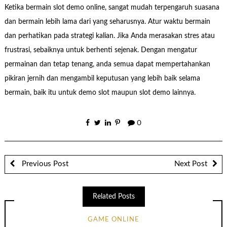
Ketika bermain slot demo online, sangat mudah terpengaruh suasana
dan bermain lebih lama dari yang seharusnya. Atur waktu bermain
dan perhatikan pada strategi kalian. Jika Anda merasakan stres atau
frustrasi, sebaiknya untuk berhenti sejenak. Dengan mengatur
permainan dan tetap tenang, anda semua dapat mempertahankan
pikiran jernih dan mengambil keputusan yang lebih baik selama
bermain, baik itu untuk demo slot maupun slot demo lainnya.
0
Previous Post
Next Post
Related Posts
GAME ONLINE