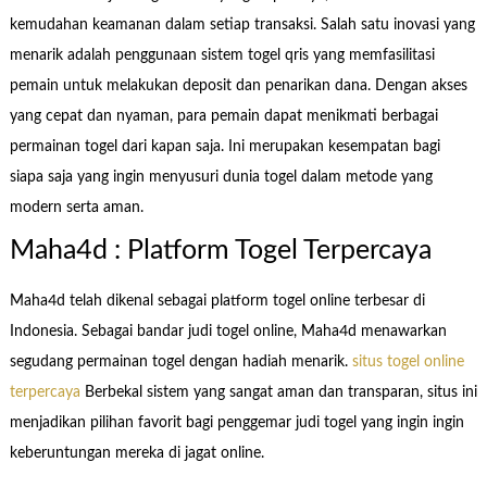
kemudahan keamanan dalam setiap transaksi. Salah satu inovasi yang
menarik adalah penggunaan sistem togel qris yang memfasilitasi
pemain untuk melakukan deposit dan penarikan dana. Dengan akses
yang cepat dan nyaman, para pemain dapat menikmati berbagai
permainan togel dari kapan saja. Ini merupakan kesempatan bagi
siapa saja yang ingin menyusuri dunia togel dalam metode yang
modern serta aman.
Maha4d : Platform Togel Terpercaya
Maha4d telah dikenal sebagai platform togel online terbesar di
Indonesia. Sebagai bandar judi togel online, Maha4d menawarkan
segudang permainan togel dengan hadiah menarik.
situs togel online
terpercaya
Berbekal sistem yang sangat aman dan transparan, situs ini
menjadikan pilihan favorit bagi penggemar judi togel yang ingin ingin
keberuntungan mereka di jagat online.