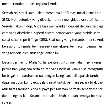
mempermudah proses registrasi Anda.
Setelah registrasi, kamu akan menerima konfirmasi melalui email atau
SMS. Ikuti petunjuk yang diberikan untuk menghidupkan profil kamu.
Sesudah akun hidup, Anda bisa menjalankan deposit dengan berbagai
cara yang disediakan, seperti sistem pembayaran yang praktis serta
cepat sekali seperti Togel QRIS. Saat uang yang tertambah terisi, Anda
bersiap untuk mulai bermain serta menelusuri bermacam permainan
yang tersedia oleh situs togel online ini.
Dalam bermain di Maha4d, hal penting untuk memahami jenis-jenis
permainan yang ada serta aturan yang berlaku. kamu bisa mengambil
berbagai tipe taruhan sesuai dengan keinginan, baik apakah taruhan
dasar maupun kompleks. Selalu ingat untuk bermain secara bijak dan
atur batas taruhan Anda supaya pengalaman bermain senantiasa seru
dan menghasilkan. Selamat bermain di Maha4d dan semoga berhasil
sukses!