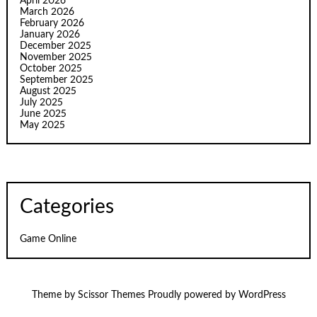
April 2026
March 2026
February 2026
January 2026
December 2025
November 2025
October 2025
September 2025
August 2025
July 2025
June 2025
May 2025
Categories
Game Online
Theme by
Scissor Themes
Proudly powered by
WordPress