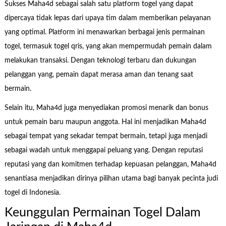
Sukses Maha4d sebagai salah satu platform togel yang dapat
dipercaya tidak lepas dari upaya tim dalam memberikan pelayanan
yang optimal. Platform ini menawarkan berbagai jenis permainan
togel, termasuk togel qris, yang akan mempermudah pemain dalam
melakukan transaksi. Dengan teknologi terbaru dan dukungan
pelanggan yang, pemain dapat merasa aman dan tenang saat
bermain.
Selain itu, Maha4d juga menyediakan promosi menarik dan bonus
untuk pemain baru maupun anggota. Hal ini menjadikan Maha4d
sebagai tempat yang sekadar tempat bermain, tetapi juga menjadi
sebagai wadah untuk menggapai peluang yang. Dengan reputasi
reputasi yang dan komitmen terhadap kepuasan pelanggan, Maha4d
senantiasa menjadikan dirinya pilihan utama bagi banyak pecinta judi
togel di Indonesia.
Keunggulan Permainan Togel Dalam