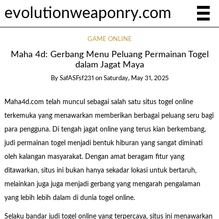
evolutionweaponry.com
GAME ONLINE
Maha 4d: Gerbang Menu Peluang Permainan Togel
dalam Jagat Maya
By
SafASFsf231
on
Saturday, May 31, 2025
Maha4d.com telah muncul sebagai salah satu situs togel online
terkemuka yang menawarkan memberikan berbagai peluang seru bagi
para pengguna. Di tengah jagat online yang terus kian berkembang,
judi permainan togel menjadi bentuk hiburan yang sangat diminati
oleh kalangan masyarakat. Dengan amat beragam fitur yang
ditawarkan, situs ini bukan hanya sekadar lokasi untuk bertaruh,
melainkan juga juga menjadi gerbang yang mengarah pengalaman
yang lebih lebih dalam di dunia togel online.
Selaku bandar judi togel online yang terpercaya, situs ini menawarkan