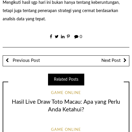
Mengikuti hasil sgp hari ini bukan hanya tentang keberuntungan,
tetapi juga tentang penerapan strategi yang cermat berdasarkan
analisis data yang tepat.
0
Previous Post
Next Post
Related Posts
GAME ONLINE
Hasil Live Draw Toto Macau: Apa yang Perlu
Anda Ketahui?
GAME ONLINE