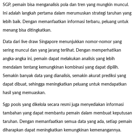
SGP, pemain bisa menganalisis pola dan tren yang mungkin muncul.
Ini adalah langkah pertama dalam merumuskan strategi taruhan yang
lebih baik. Dengan memanfaatkan informasi terbaru, peluang untuk
menang bisa ditingkatkan.
Data dari live draw Singapore menunjukkan nomor-nomor yang
sering muncul dan yang jarang terlihat. Dengan memperhatikan
angka-angka ini, pemain dapat melakukan analisis yang lebih
mendalam tentang kemungkinan kombinasi yang dapat dipilih.
Semakin banyak data yang dianalisis, semakin akurat prediksi yang
dapat dibuat, sehingga meningkatkan peluang untuk mendapatkan
hasil yang memuaskan.
Sgp pools yang dikelola secara resmi juga menyediakan informasi
tambahan yang dapat membantu pemain dalam membuat keputusan
taruhan. Dengan memanfaatkan semua data yang ada, setiap pemain
diharapkan dapat meningkatkan kemungkinan kemenangannya.