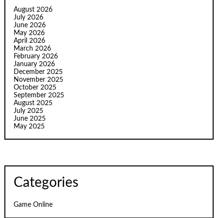
August 2026
July 2026
June 2026
May 2026
April 2026
March 2026
February 2026
January 2026
December 2025
November 2025
October 2025
September 2025
August 2025
July 2025
June 2025
May 2025
Categories
Game Online