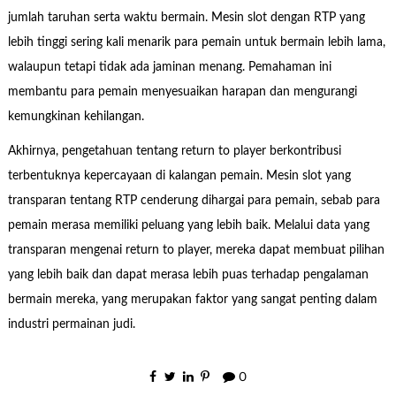
jumlah taruhan serta waktu bermain. Mesin slot dengan RTP yang
lebih tinggi sering kali menarik para pemain untuk bermain lebih lama,
walaupun tetapi tidak ada jaminan menang. Pemahaman ini
membantu para pemain menyesuaikan harapan dan mengurangi
kemungkinan kehilangan.
Akhirnya, pengetahuan tentang return to player berkontribusi
terbentuknya kepercayaan di kalangan pemain. Mesin slot yang
transparan tentang RTP cenderung dihargai para pemain, sebab para
pemain merasa memiliki peluang yang lebih baik. Melalui data yang
transparan mengenai return to player, mereka dapat membuat pilihan
yang lebih baik dan dapat merasa lebih puas terhadap pengalaman
bermain mereka, yang merupakan faktor yang sangat penting dalam
industri permainan judi.
0