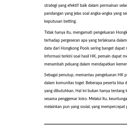
strategi yang efektif baik dalam permainan se
pandangan yang jelas soal angka-angka yang ser
keputusan betting.
Tidak hanya itu, mengamati pengeluaran Hongk
terhadap pergeseran apa yang terlaksana dal
data dari Hongkong Pools sering banget dapat
informasi terkini soal hasil HK, pemain dapat 
menambah peluang dalam mendapatkan kemen
Sebagai penutup, memantau pengeluaran HK pun
dalam komunitas togel. Beberapa peserta bisa dis
yang dibutuhkan. Hal ini bukan hanya tentang 
sesama penggemar lotto. Melalui itu, keuntunga
melainkan pun yang sosial, yang mempercepat p