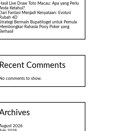
Hasil Live Draw Toto Macau: Apa yang Perlu
Anda Ketahui?
Dari Fantasi Menjadi Kenyataan: Evolusi
Rubah 4D
Strategi Bermain Bupatitogel untuk Pemula
Membongkar Rahasia Pony Poker yang
Berhasil
Recent Comments
No comments to show.
Archives
August 2026
July 2026