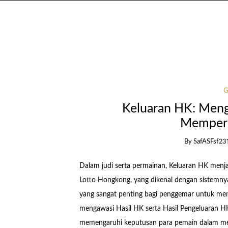
G
Keluaran HK: Meng
Memperh
By
SafASFsf23
Dalam judi serta permainan, Keluaran HK menja
Lotto Hongkong, yang dikenal dengan sistemny
yang sangat penting bagi penggemar untuk meny
mengawasi Hasil HK serta Hasil Pengeluaran HK 
memengaruhi keputusan para pemain dalam m