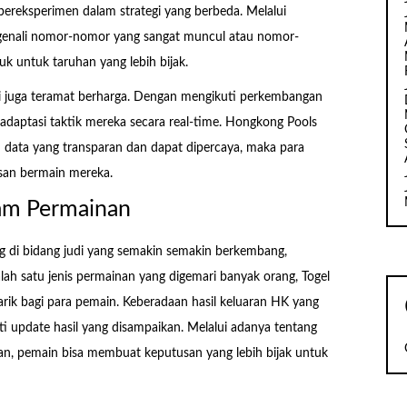
reksperimen dalam strategi yang berbeda. Melalui
genali nomor-nomor yang sangat muncul atau nomor-
uk untuk taruhan yang lebih bijak.
Ini juga teramat berharga. Dengan mengikuti perkembangan
adaptasi taktik mereka secara real-time. Hongkong Pools
data yang transparan dan dapat dipercaya, maka para
usan bermain mereka.
am Permainan
di bidang judi yang semakin semakin berkembang,
alah satu jenis permainan yang digemari banyak orang, Togel
 bagi para pemain. Keberadaan hasil keluaran HK yang
 update hasil yang disampaikan. Melalui adanya tentang
an, pemain bisa membuat keputusan yang lebih bijak untuk