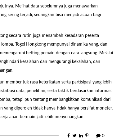
lanjutnya. Melihat data sebelumnya juga menawarkan
ing sering terjadi, sedangkan bisa menjadi acuan bagi
ong secara rutin juga menambah kesadaran peserta
am lomba. Togel Hongkong mempunyai dinamika yang, dan
 memengaruhi betting pemain dengan cara langsung. Melalui
menghindari kesalahan dan mengurangi kekalahan, dan
angan.
 membentuk rasa keterikatan serta partisipasi yang lebih
tribusi data, penelitian, serta taktik berdasarkan informasi
lomba, tetapi pun tentang membangkitkan komunikasi dari
n yang diperoleh tidak hanya tidak hanya bersifat moneter,
erjalanan bermain jadi lebih menyenangkan.
0