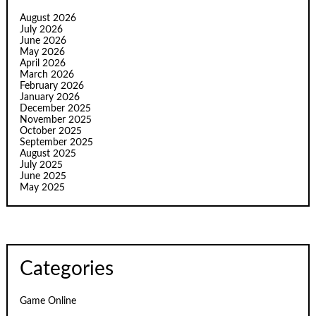
August 2026
July 2026
June 2026
May 2026
April 2026
March 2026
February 2026
January 2026
December 2025
November 2025
October 2025
September 2025
August 2025
July 2025
June 2025
May 2025
Categories
Game Online