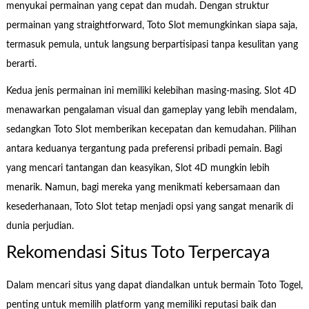
menyukai permainan yang cepat dan mudah. Dengan struktur
permainan yang straightforward, Toto Slot memungkinkan siapa saja,
termasuk pemula, untuk langsung berpartisipasi tanpa kesulitan yang
berarti.
Kedua jenis permainan ini memiliki kelebihan masing-masing. Slot 4D
menawarkan pengalaman visual dan gameplay yang lebih mendalam,
sedangkan Toto Slot memberikan kecepatan dan kemudahan. Pilihan
antara keduanya tergantung pada preferensi pribadi pemain. Bagi
yang mencari tantangan dan keasyikan, Slot 4D mungkin lebih
menarik. Namun, bagi mereka yang menikmati kebersamaan dan
kesederhanaan, Toto Slot tetap menjadi opsi yang sangat menarik di
dunia perjudian.
Rekomendasi Situs Toto Terpercaya
Dalam mencari situs yang dapat diandalkan untuk bermain Toto Togel,
penting untuk memilih platform yang memiliki reputasi baik dan