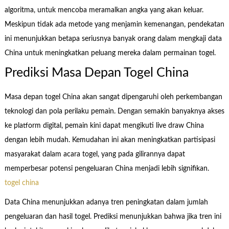
algoritma, untuk mencoba meramalkan angka yang akan keluar.
Meskipun tidak ada metode yang menjamin kemenangan, pendekatan
ini menunjukkan betapa seriusnya banyak orang dalam mengkaji data
China untuk meningkatkan peluang mereka dalam permainan togel.
Prediksi Masa Depan Togel China
Masa depan togel China akan sangat dipengaruhi oleh perkembangan
teknologi dan pola perilaku pemain. Dengan semakin banyaknya akses
ke platform digital, pemain kini dapat mengikuti live draw China
dengan lebih mudah. Kemudahan ini akan meningkatkan partisipasi
masyarakat dalam acara togel, yang pada gilirannya dapat
memperbesar potensi pengeluaran China menjadi lebih signifikan.
togel china
Data China menunjukkan adanya tren peningkatan dalam jumlah
pengeluaran dan hasil togel. Prediksi menunjukkan bahwa jika tren ini