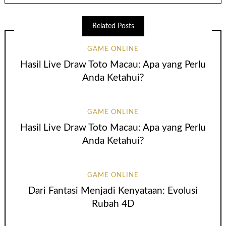
Related Posts
GAME ONLINE
Hasil Live Draw Toto Macau: Apa yang Perlu
Anda Ketahui?
GAME ONLINE
Hasil Live Draw Toto Macau: Apa yang Perlu
Anda Ketahui?
GAME ONLINE
Dari Fantasi Menjadi Kenyataan: Evolusi
Rubah 4D