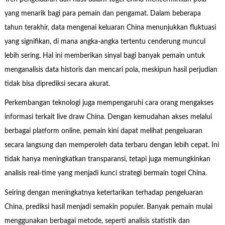
yang menarik bagi para pemain dan pengamat. Dalam beberapa
tahun terakhir, data mengenai keluaran China menunjukkan fluktuasi
yang signifikan, di mana angka-angka tertentu cenderung muncul
lebih sering. Hal ini memberikan sinyal bagi banyak pemain untuk
menganalisis data historis dan mencari pola, meskipun hasil perjudian
tidak bisa diprediksi secara akurat.
Perkembangan teknologi juga mempengaruhi cara orang mengakses
informasi terkait live draw China. Dengan kemudahan akses melalui
berbagai platform online, pemain kini dapat melihat pengeluaran
secara langsung dan memperoleh data terbaru dengan lebih cepat. Ini
tidak hanya meningkatkan transparansi, tetapi juga memungkinkan
analisis real-time yang menjadi kunci strategi bermain togel China.
Seiring dengan meningkatnya ketertarikan terhadap pengeluaran
China, prediksi hasil menjadi semakin populer. Banyak pemain mulai
menggunakan berbagai metode, seperti analisis statistik dan