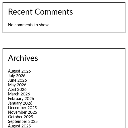
Recent Comments
No comments to show.
Archives
August 2026
July 2026
June 2026
May 2026
April 2026
March 2026
February 2026
January 2026
December 2025
November 2025
October 2025
September 2025
August 2025