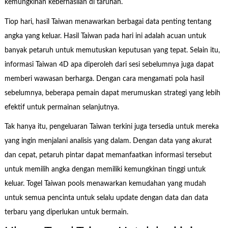
kemungkinan keberhasilan di taruhan.
Tiop hari, hasil Taiwan menawarkan berbagai data penting tentang
angka yang keluar. Hasil Taiwan pada hari ini adalah acuan untuk
banyak petaruh untuk memutuskan keputusan yang tepat. Selain itu,
informasi Taiwan 4D apa diperoleh dari sesi sebelumnya juga dapat
memberi wawasan berharga. Dengan cara mengamati pola hasil
sebelumnya, beberapa pemain dapat merumuskan strategi yang lebih
efektif untuk permainan selanjutnya.
Tak hanya itu, pengeluaran Taiwan terkini juga tersedia untuk mereka
yang ingin menjalani analisis yang dalam. Dengan data yang akurat
dan cepat, petaruh pintar dapat memanfaatkan informasi tersebut
untuk memilih angka dengan memiliki kemungkinan tinggi untuk
keluar. Togel Taiwan pools menawarkan kemudahan yang mudah
untuk semua pencinta untuk selalu update dengan data dan data
terbaru yang diperlukan untuk bermain.