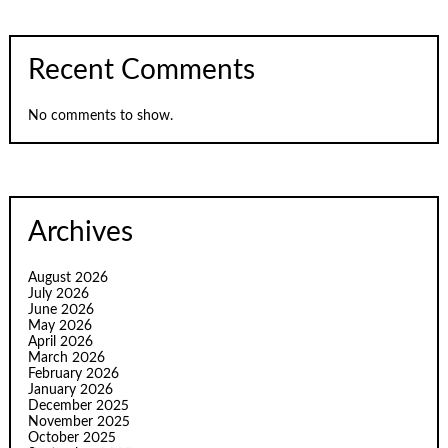
Recent Comments
No comments to show.
Archives
August 2026
July 2026
June 2026
May 2026
April 2026
March 2026
February 2026
January 2026
December 2025
November 2025
October 2025