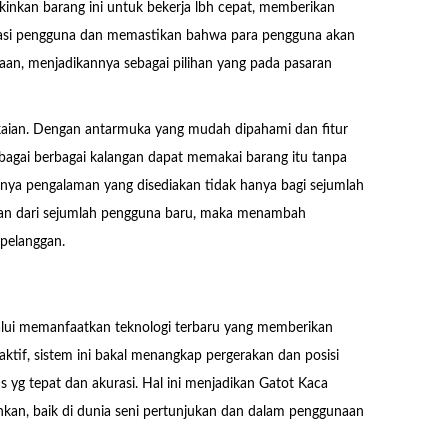
nkan barang ini untuk bekerja lbh cepat, memberikan
sasi pengguna dan memastikan bahwa para pengguna akan
aan, menjadikannya sebagai pilihan yang pada pasaran
kaian. Dengan antarmuka yang mudah dipahami dan fitur
rbagai berbagai kalangan dapat memakai barang itu tanpa
nya pengalaman yang disediakan tidak hanya bagi sejumlah
nakan dari sejumlah pengguna baru, maka menambah
pelanggan.
alui memanfaatkan teknologi terbaru yang memberikan
ktif, sistem ini bakal menangkap pergerakan dan posisi
 yg tepat dan akurasi. Hal ini menjadikan Gatot Kaca
lankan, baik di dunia seni pertunjukan dan dalam penggunaan