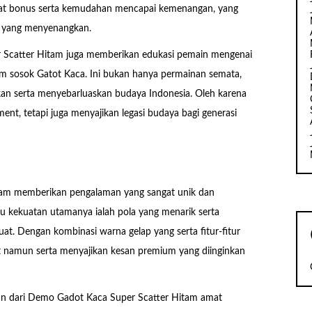
pat bonus serta kemudahan mencapai kemenangan, yang
n yang menyenangkan.
r Scatter Hitam juga memberikan edukasi pemain mengenai
alam sosok Gatot Kaca. Ini bukan hanya permainan semata,
ikan serta menyebarluaskan budaya Indonesia. Oleh karena
ent, tetapi juga menyajikan legasi budaya bagi generasi
tam memberikan pengalaman yang sangat unik dan
u kekuatan utamanya ialah pola yang menarik serta
uat. Dengan kombinasi warna gelap yang serta fitur-fitur
at namun serta menyajikan kesan premium yang diinginkan
rkan dari Demo Gadot Kaca Super Scatter Hitam amat