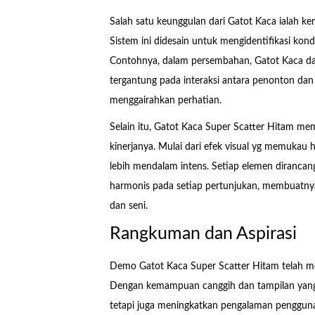
Salah satu keunggulan dari Gatot Kaca ialah k
Sistem ini didesain untuk mengidentifikasi ko
Contohnya, dalam persembahan, Gatot Kaca dap
tergantung pada interaksi antara penonton dan 
menggairahkan perhatian.
Selain itu, Gatot Kaca Super Scatter Hitam mem
kinerjanya. Mulai dari efek visual yg memukau
lebih mendalam intens. Setiap elemen dirancan
harmonis pada setiap pertunjukan, membuatnya s
dan seni.
Rangkuman dan Aspirasi
Demo Gatot Kaca Super Scatter Hitam telah m
Dengan kemampuan canggih dan tampilan yang m
tetapi juga meningkatkan pengalaman penggun