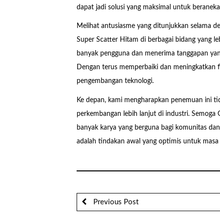
dapat jadi solusi yang maksimal untuk beraneka 
Melihat antusiasme yang ditunjukkan selama 
Super Scatter Hitam di berbagai bidang yang leb
banyak pengguna dan menerima tanggapan yan
Dengan terus memperbaiki dan meningkatkan fit
pengembangan teknologi.
Ke depan, kami mengharapkan penemuan ini tid
perkembangan lebih lanjut di industri. Semoga 
banyak karya yang berguna bagi komunitas dan
adalah tindakan awal yang optimis untuk masa 
Previous Post