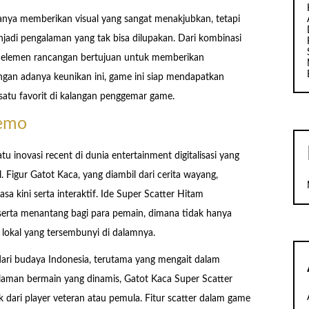
nya memberikan visual yang sangat menakjubkan, tetapi
njadi pengalaman yang tak bisa dilupakan. Dari kombinasi
n elemen rancangan bertujuan untuk memberikan
gan adanya keunikan ini, game ini siap mendapatkan
satu favorit di kalangan penggemar game.
demo
u inovasi recent di dunia entertainment digitalisasi yang
igur Gatot Kaca, yang diambil dari cerita wayang,
a kini serta interaktif. Ide Super Scatter Hitam
serta menantang bagi para pemain, dimana tidak hanya
lokal yang tersembunyi di dalamnya.
dari budaya Indonesia, terutama yang mengait dalam
galaman bermain yang dinamis, Gatot Kaca Super Scatter
dari player veteran atau pemula. Fitur scatter dalam game