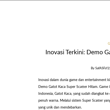
G
Inovasi Terkini: Demo G
By
SafASFsf2
Inovasi dalam dunia game dan entertainment kia
Demo Gatot Kaca Super Scatter Hitam. Game ini
Indonesia, Gatot Kaca, yang sudah diangkat ke
penuh warna. Melalui sistem Super Scatter ya
yang unik dan mendebarkan.