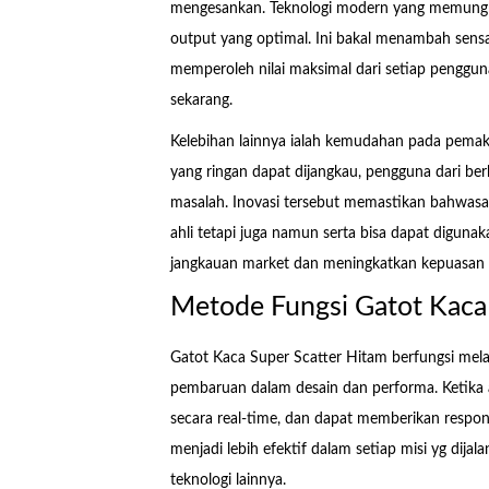
mengesankan. Teknologi modern yang memungki
output yang optimal. Ini bakal menambah sen
memperoleh nilai maksimal dari setiap penggun
sekarang.
Kelebihan lainnya ialah kemudahan pada pema
yang ringan dapat dijangkau, pengguna dari be
masalah. Inovasi tersebut memastikan bahwasa
ahli tetapi juga namun serta bisa dapat digu
jangkauan market dan meningkatkan kepuasan 
Metode Fungsi Gatot Kaca
Gatot Kaca Super Scatter Hitam berfungsi mel
pembaruan dalam desain dan performa. Ketika a
secara real-time, dan dapat memberikan respons
menjadi lebih efektif dalam setiap misi yg dija
teknologi lainnya.