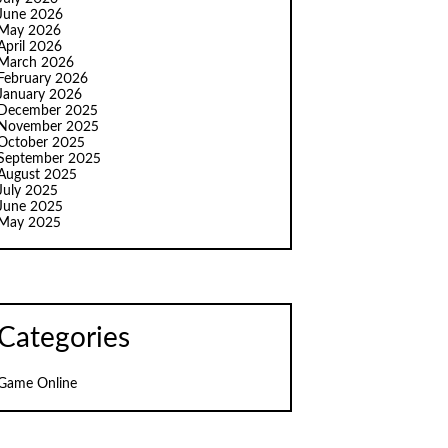
June 2026
May 2026
April 2026
March 2026
February 2026
January 2026
December 2025
November 2025
October 2025
September 2025
August 2025
July 2025
June 2025
May 2025
Categories
Game Online