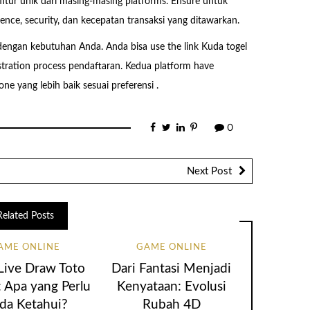
fitur unik dari masing-masing platforms. Ensure untuk
ence, security, dan kecepatan transaksi yang ditawarkan.
ai dengan kebutuhan Anda. Anda bisa use the link Kuda togel
istration process pendaftaran. Kedua platform have
ne yang lebih baik sesuai preferensi .
0
Next Post
Related Posts
AME ONLINE
GAME ONLINE
 Live Draw Toto
Dari Fantasi Menjadi
 Apa yang Perlu
Kenyataan: Evolusi
da Ketahui?
Rubah 4D