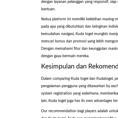
dengan layanan pelanggan yang responsif, sia
bantuan.
Kedua platform ini memiliki kelebihan masing-
pada apa yang dibutuhkan dan keinginan indi
kemudahan navigasi, Kuda togel mungkin menjadi 
mencari bonus dan promosi yang lebih mengunt
Dengan memahami fitur dan keunggulan masing
dengan gaya bermain mereka.
Kesimpulan dan Rekomend
Dalam comparing Kuda togel dan Kudatogel, pe
pengalaman pengguna yang ditawarkan by each 
system registration yang sederhana, memberika
lain, Kuda togel juga has its own advantages te
Our recommendation bagi players adalah untuk