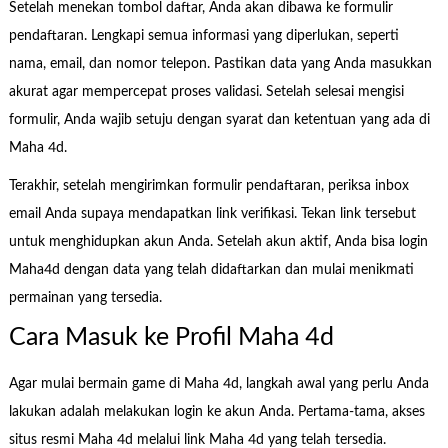
Setelah menekan tombol daftar, Anda akan dibawa ke formulir
pendaftaran. Lengkapi semua informasi yang diperlukan, seperti
nama, email, dan nomor telepon. Pastikan data yang Anda masukkan
akurat agar mempercepat proses validasi. Setelah selesai mengisi
formulir, Anda wajib setuju dengan syarat dan ketentuan yang ada di
Maha 4d.
Terakhir, setelah mengirimkan formulir pendaftaran, periksa inbox
email Anda supaya mendapatkan link verifikasi. Tekan link tersebut
untuk menghidupkan akun Anda. Setelah akun aktif, Anda bisa login
Maha4d dengan data yang telah didaftarkan dan mulai menikmati
permainan yang tersedia.
Cara Masuk ke Profil Maha 4d
Agar mulai bermain game di Maha 4d, langkah awal yang perlu Anda
lakukan adalah melakukan login ke akun Anda. Pertama-tama, akses
situs resmi Maha 4d melalui link Maha 4d yang telah tersedia.