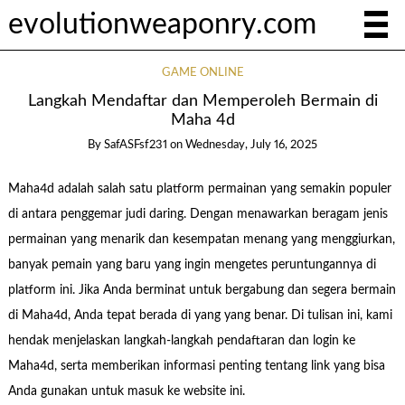
evolutionweaponry.com
GAME ONLINE
Langkah Mendaftar dan Memperoleh Bermain di
Maha 4d
By
SafASFsf231
on
Wednesday, July 16, 2025
Maha4d adalah salah satu platform permainan yang semakin populer
di antara penggemar judi daring. Dengan menawarkan beragam jenis
permainan yang menarik dan kesempatan menang yang menggiurkan,
banyak pemain yang baru yang ingin mengetes peruntungannya di
platform ini. Jika Anda berminat untuk bergabung dan segera bermain
di Maha4d, Anda tepat berada di yang yang benar. Di tulisan ini, kami
hendak menjelaskan langkah-langkah pendaftaran dan login ke
Maha4d, serta memberikan informasi penting tentang link yang bisa
Anda gunakan untuk masuk ke website ini.