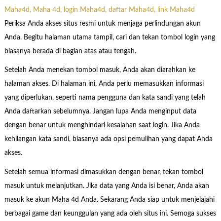
Maha4d, Maha 4d, login Maha4d, daftar Maha4d, link Maha4d
Periksa Anda akses situs resmi untuk menjaga perlindungan akun
Anda. Begitu halaman utama tampil, cari dan tekan tombol login yang
biasanya berada di bagian atas atau tengah.
Setelah Anda menekan tombol masuk, Anda akan diarahkan ke
halaman akses. Di halaman ini, Anda perlu memasukkan informasi
yang diperlukan, seperti nama pengguna dan kata sandi yang telah
Anda daftarkan sebelumnya. Jangan lupa Anda menginput data
dengan benar untuk menghindari kesalahan saat login. Jika Anda
kehilangan kata sandi, biasanya ada opsi pemulihan yang dapat Anda
akses.
Setelah semua informasi dimasukkan dengan benar, tekan tombol
masuk untuk melanjutkan. Jika data yang Anda isi benar, Anda akan
masuk ke akun Maha 4d Anda. Sekarang Anda siap untuk menjelajahi
berbagai game dan keunggulan yang ada oleh situs ini. Semoga sukses