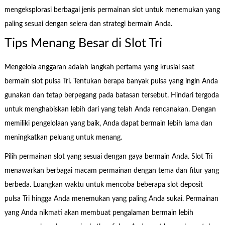
mengeksplorasi berbagai jenis permainan slot untuk menemukan yang
paling sesuai dengan selera dan strategi bermain Anda.
Tips Menang Besar di Slot Tri
Mengelola anggaran adalah langkah pertama yang krusial saat
bermain slot pulsa Tri. Tentukan berapa banyak pulsa yang ingin Anda
gunakan dan tetap berpegang pada batasan tersebut. Hindari tergoda
untuk menghabiskan lebih dari yang telah Anda rencanakan. Dengan
memiliki pengelolaan yang baik, Anda dapat bermain lebih lama dan
meningkatkan peluang untuk menang.
Pilih permainan slot yang sesuai dengan gaya bermain Anda. Slot Tri
menawarkan berbagai macam permainan dengan tema dan fitur yang
berbeda. Luangkan waktu untuk mencoba beberapa slot deposit
pulsa Tri hingga Anda menemukan yang paling Anda sukai. Permainan
yang Anda nikmati akan membuat pengalaman bermain lebih