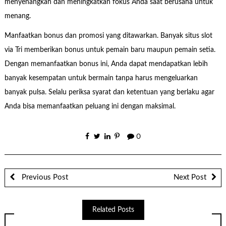
menyenangkan dan meningkatkan fokus Anda saat berusaha untuk
menang.
Manfaatkan bonus dan promosi yang ditawarkan. Banyak situs slot
via Tri memberikan bonus untuk pemain baru maupun pemain setia.
Dengan memanfaatkan bonus ini, Anda dapat mendapatkan lebih
banyak kesempatan untuk bermain tanpa harus mengeluarkan
banyak pulsa. Selalu periksa syarat dan ketentuan yang berlaku agar
Anda bisa memanfaatkan peluang ini dengan maksimal.
0
Previous Post
Next Post
Related Posts