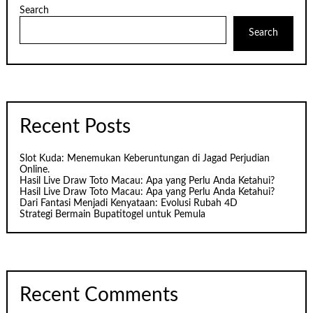
Search
Search
Recent Posts
Slot Kuda: Menemukan Keberuntungan di Jagad Perjudian
Online.
Hasil Live Draw Toto Macau: Apa yang Perlu Anda Ketahui?
Hasil Live Draw Toto Macau: Apa yang Perlu Anda Ketahui?
Dari Fantasi Menjadi Kenyataan: Evolusi Rubah 4D
Strategi Bermain Bupatitogel untuk Pemula
Recent Comments