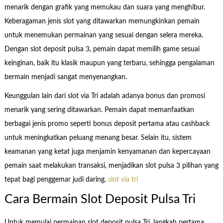
menarik dengan grafik yang memukau dan suara yang menghibur.
Keberagaman jenis slot yang ditawarkan memungkinkan pemain
untuk menemukan permainan yang sesuai dengan selera mereka.
Dengan slot deposit pulsa 3, pemain dapat memilih game sesuai
keinginan, baik itu klasik maupun yang terbaru, sehingga pengalaman
bermain menjadi sangat menyenangkan.
Keunggulan lain dari slot via Tri adalah adanya bonus dan promosi
menarik yang sering ditawarkan. Pemain dapat memanfaatkan
berbagai jenis promo seperti bonus deposit pertama atau cashback
untuk meningkatkan peluang menang besar. Selain itu, sistem
keamanan yang ketat juga menjamin kenyamanan dan kepercayaan
pemain saat melakukan transaksi, menjadikan slot pulsa 3 pilihan yang
tepat bagi penggemar judi daring.
slot via tri
Cara Bermain Slot Deposit Pulsa Tri
Untuk memulai permainan slot deposit pulsa Tri, langkah pertama