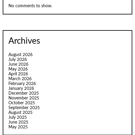
No comments to show.
Archives
August 2026
July 2026
June 2026
May 2026
April 2026
March 2026
February 2026
January 2026
December 2025
November 2025
October 2025
September 2025
August 2025
July 2025
June 2025
May 2025