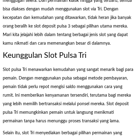
menggugah selera. Dari permainan klasik hingga yang terbaru, semua
bisa diakses dengan mudah menggunakan slot via Tri. Dengan
kecepatan dan kemudahan yang ditawarkan, tidak heran jika banyak
orang beralih ke slot deposit pulsa 3 sebagai pilihan utama mereka.
Mari kita jelajahi lebih dalam tentang berbagai jenis slot yang dapat
kamu nikmati dan cara memenangkan besar di dalamnya.
Keunggulan Slot Pulsa Tri
Slot pulsa Tri menawarkan kemudahan yang sangat menarik bagi para
pemain. Dengan menggunakan pulsa sebagai metode pembayaran,
pemain tidak perlu repot mengisi saldo menggunakan cara yang
rumit. Ini memberikan kenyamanan tersendiri, terutama bagi mereka
yang lebih memilih bertransaksi melalui ponsel mereka. Slot deposit
pulsa Tri memungkinkan pemain untuk langsung menikmati
permainan tanpa harus menunggu proses transaksi yang lama.
Selain itu, slot Tri menyediakan berbagai pilihan permainan yang