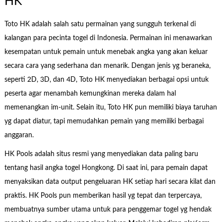
HK
Toto HK adalah salah satu permainan yang sungguh terkenal di
kalangan para pecinta togel di Indonesia. Permainan ini menawarkan
kesempatan untuk pemain untuk menebak angka yang akan keluar
secara cara yang sederhana dan menarik. Dengan jenis yg beraneka,
seperti 2D, 3D, dan 4D, Toto HK menyediakan berbagai opsi untuk
peserta agar menambah kemungkinan mereka dalam hal
memenangkan im-unit. Selain itu, Toto HK pun memiliki biaya taruhan
yg dapat diatur, tapi memudahkan pemain yang memiliki berbagai
anggaran.
HK Pools adalah situs resmi yang menyediakan data paling baru
tentang hasil angka togel Hongkong. Di saat ini, para pemain dapat
menyaksikan data output pengeluaran HK setiap hari secara kilat dan
praktis. HK Pools pun memberikan hasil yg tepat dan terpercaya,
membuatnya sumber utama untuk para penggemar togel yg hendak