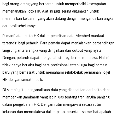
bagi orang-orang yang berharap untuk memperbaiki kesempatan
memenangkan Toto HK. Alat ini juga sering digunakan untuk
meramalkan keluaran yang akan datang dengan mengandalkan angka
dari hasil sebelumnya.
Pemanfaatan paito HK dalam penelitian data Memberi manfaat
tersendiri bagi petaruh. Para pemain dapat menjalankan perbandingan
langsung antara angka yang diinginkan dan output yang nyata.
Dengan, petaruh dapat mengubah strategi bermain mereka. Hal ini
tidak hanya berlaku bagi para profesional, tetapi juga bagi pemain
baru yang berhasrat untuk memahami seluk-beluk permainan Togel
HK dengan semakin baik.
Di samping itu, penganalisaan data yang didapatkan dari paito dapat
memberikan gambaran yang lebih luas tentang tren jangka panjang
dalam pengeluaran HK. Dengan rutin mengawasi secara rutin
keluaran dan mencatatnya dalam paito, peserta bisa melihat apakah