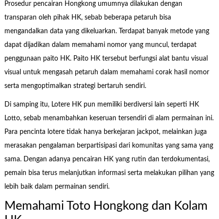
Prosedur pencairan Hongkong umumnya dilakukan dengan
transparan oleh pihak HK, sebab beberapa petaruh bisa
mengandalkan data yang dikeluarkan. Terdapat banyak metode yang
dapat dijadikan dalam memahami nomor yang muncul, terdapat
penggunaan paito HK. Paito HK tersebut berfungsi alat bantu visual
visual untuk mengasah petaruh dalam memahami corak hasil nomor
serta mengoptimalkan strategi bertaruh sendiri.
Di samping itu, Lotere HK pun memiliki berdiversi lain seperti HK
Lotto, sebab menambahkan keseruan tersendiri di alam permainan ini.
Para pencinta lotere tidak hanya berkejaran jackpot, melainkan juga
merasakan pengalaman berpartisipasi dari komunitas yang sama yang
sama. Dengan adanya pencairan HK yang rutin dan terdokumentasi,
pemain bisa terus melanjutkan informasi serta melakukan pilihan yang
lebih baik dalam permainan sendiri.
Memahami Toto Hongkong dan Kolam