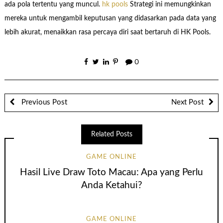
ada pola tertentu yang muncul.
hk pools
Strategi ini memungkinkan
mereka untuk mengambil keputusan yang didasarkan pada data yang
lebih akurat, menaikkan rasa percaya diri saat bertaruh di HK Pools.
0
Previous Post
Next Post
Related Posts
GAME ONLINE
Hasil Live Draw Toto Macau: Apa yang Perlu
Anda Ketahui?
GAME ONLINE