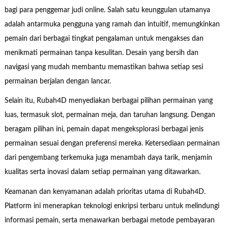
bagi para penggemar judi online. Salah satu keunggulan utamanya
adalah antarmuka pengguna yang ramah dan intuitif, memungkinkan
pemain dari berbagai tingkat pengalaman untuk mengakses dan
menikmati permainan tanpa kesulitan. Desain yang bersih dan
navigasi yang mudah membantu memastikan bahwa setiap sesi
permainan berjalan dengan lancar.
Selain itu, Rubah4D menyediakan berbagai pilihan permainan yang
luas, termasuk slot, permainan meja, dan taruhan langsung. Dengan
beragam pilihan ini, pemain dapat mengeksplorasi berbagai jenis
permainan sesuai dengan preferensi mereka. Ketersediaan permainan
dari pengembang terkemuka juga menambah daya tarik, menjamin
kualitas serta inovasi dalam setiap permainan yang ditawarkan.
Keamanan dan kenyamanan adalah prioritas utama di Rubah4D.
Platform ini menerapkan teknologi enkripsi terbaru untuk melindungi
informasi pemain, serta menawarkan berbagai metode pembayaran