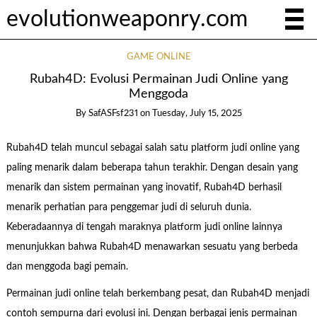
evolutionweaponry.com
GAME ONLINE
Rubah4D: Evolusi Permainan Judi Online yang
Menggoda
By
SafASFsf231
on
Tuesday, July 15, 2025
Rubah4D telah muncul sebagai salah satu platform judi online yang
paling menarik dalam beberapa tahun terakhir. Dengan desain yang
menarik dan sistem permainan yang inovatif, Rubah4D berhasil
menarik perhatian para penggemar judi di seluruh dunia.
Keberadaannya di tengah maraknya platform judi online lainnya
menunjukkan bahwa Rubah4D menawarkan sesuatu yang berbeda
dan menggoda bagi pemain.
Permainan judi online telah berkembang pesat, dan Rubah4D menjadi
contoh sempurna dari evolusi ini. Dengan berbagai jenis permainan