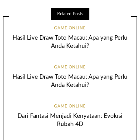
Related Posts
GAME ONLINE
Hasil Live Draw Toto Macau: Apa yang Perlu
Anda Ketahui?
GAME ONLINE
Hasil Live Draw Toto Macau: Apa yang Perlu
Anda Ketahui?
GAME ONLINE
Dari Fantasi Menjadi Kenyataan: Evolusi
Rubah 4D