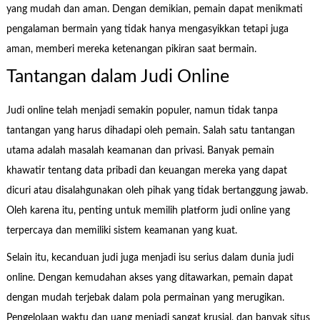
yang mudah dan aman. Dengan demikian, pemain dapat menikmati
pengalaman bermain yang tidak hanya mengasyikkan tetapi juga
aman, memberi mereka ketenangan pikiran saat bermain.
Tantangan dalam Judi Online
Judi online telah menjadi semakin populer, namun tidak tanpa
tantangan yang harus dihadapi oleh pemain. Salah satu tantangan
utama adalah masalah keamanan dan privasi. Banyak pemain
khawatir tentang data pribadi dan keuangan mereka yang dapat
dicuri atau disalahgunakan oleh pihak yang tidak bertanggung jawab.
Oleh karena itu, penting untuk memilih platform judi online yang
terpercaya dan memiliki sistem keamanan yang kuat.
Selain itu, kecanduan judi juga menjadi isu serius dalam dunia judi
online. Dengan kemudahan akses yang ditawarkan, pemain dapat
dengan mudah terjebak dalam pola permainan yang merugikan.
Pengelolaan waktu dan uang menjadi sangat krusial, dan banyak situs