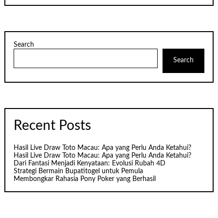
Search
Search
Recent Posts
Hasil Live Draw Toto Macau: Apa yang Perlu Anda Ketahui?
Hasil Live Draw Toto Macau: Apa yang Perlu Anda Ketahui?
Dari Fantasi Menjadi Kenyataan: Evolusi Rubah 4D
Strategi Bermain Bupatitogel untuk Pemula
Membongkar Rahasia Pony Poker yang Berhasil