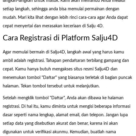
langkah-langkah untuk masuk. Kami akan memandu Anda melalui
setiap langkah, sehingga anda bisa memulai permainan dengan
mudah. Mari kita lihat dengan lebih rinci cara-cara agar Anda dapat
cepat menyertai dan merasakan keceriaan di Salju 4D.
Cara Registrasi di Platform Salju4D
Agar memulai bermain di Salju4D, langkah awal yang harus kamu
ambil adalah registrasi. Tahapan pendaftaran terbilang gampang dan
cepat. Kamu hanya butuh mengakses situs resmi Salju4D dan
menemukan tombol "Daftar" yang biasanya terletak di bagian puncak
halaman. Tekan tombol tersebut untuk melanjutkan.
Setelah mengklik tombol "Daftar", Anda akan dibawa ke halaman
registrasi. Di hal itu, kamu diminta untuk mengisi beberapa informasi
dasar seperti nama lengkap, alamat email, dan telepon. Jangan lupa
setiap data yang disebutkan akurat dan benar, karena ini akan
digunakan untuk verifikasi akunmu. Kemudian, buatlah nama