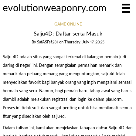
evolutionweaponry.com
GAME ONLINE
Salju4D: Daftar serta Masuk
By
SafASFsf231
on
Thursday, July 17, 2025
Salju 4D adalah situs yang sangat terkenal di kalangan pemain judi
daring di negeri ini. Dengan serangkaian permainan menarik dan
menarik dan peluang menang yang menguntungkan, salju4d telah
menyediakan favorit bagi banyak orang yang ingin mengalami sensasi
bermain yang seru. Namun, bagi pemain baru, tahap awal yang harus
diambil adalah melakukan registrasi dan login ke dalam platform.
Proses ini tidak sulit dan sangat penting untuk bisa menikmati semua
fitur yang disediakan oleh salju4d.
Dalam tulisan ini, kami akan menjelaskan tahapan daftar Salju 4D dan