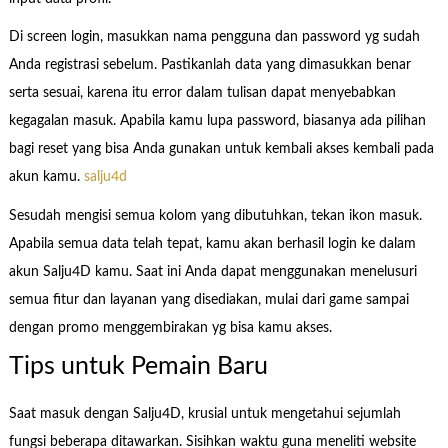
Di screen login, masukkan nama pengguna dan password yg sudah
Anda registrasi sebelum. Pastikanlah data yang dimasukkan benar
serta sesuai, karena itu error dalam tulisan dapat menyebabkan
kegagalan masuk. Apabila kamu lupa password, biasanya ada pilihan
bagi reset yang bisa Anda gunakan untuk kembali akses kembali pada
akun kamu.
salju4d
Sesudah mengisi semua kolom yang dibutuhkan, tekan ikon masuk.
Apabila semua data telah tepat, kamu akan berhasil login ke dalam
akun Salju4D kamu. Saat ini Anda dapat menggunakan menelusuri
semua fitur dan layanan yang disediakan, mulai dari game sampai
dengan promo menggembirakan yg bisa kamu akses.
Tips untuk Pemain Baru
Saat masuk dengan Salju4D, krusial untuk mengetahui sejumlah
fungsi beberapa ditawarkan. Sisihkan waktu guna meneliti website