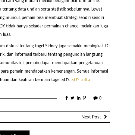
alui cara yang mudah melalui beragam platform online.
 tentang data undian serta statistik sebelumnya. Lewat
ng muncul, pemain bisa membuat strategi sendiri sendiri
 tidak hanya sekadar permainan chance, melainkan juga
 luas.
um diskusi tentang togel Sidney juga semakin meningkat. Di
trik, dan informasi terbaru tentang pengundian langsung
komunitas ini, pemain dapat mendapatkan pengetahuan
apat para pemain mendapatkan kemenangan. Semua informasi
ahuan dan keahlian bermain togel SDY.
SDY Lotto
0
Next Post