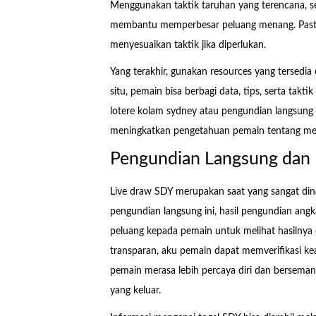
Menggunakan taktik taruhan yang terencana, se
membantu memperbesar peluang menang. Pastik
menyesuaikan taktik jika diperlukan.
Yang terakhir, gunakan resources yang tersedia
situ, pemain bisa berbagi data, tips, serta takt
lotere kolam sydney atau pengundian langsung
meningkatkan pengetahuan pemain tentang meto
Pengundian Langsung dan 
Live draw SDY merupakan saat yang sangat din
pengundian langsung ini, hasil pengundian ang
peluang kepada pemain untuk melihat hasilnya d
transparan, aku pemain dapat memverifikasi ke
pemain merasa lebih percaya diri dan bersema
yang keluar.