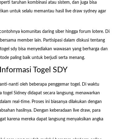
perti taruhan kombinasi atau sistem, dan juga bisa
an untuk selalu memantau hasil live draw sydney agar
 contohnya komunitas daring siber hingga forum lotere. Di
ik bersama member lain. Partisipasi dalam diskusi tentang
 togel sdy bisa menyediakan wawasan yang berharga dan
de paling baik untuk berjudi serta menang.
Informasi Togel SDY
anti-nanti oleh beberapa penggemar togel. Di waktu
ka togel Sidney didapat secara langsung, menawarkan
alam real-time. Proses ini biasanya dilakukan dengan
absahan hasilnya. Dengan keberadaan live draw, para
ngat karena mereka dapat langsung menyaksikan angka