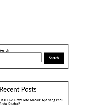
Search
Search
Recent Posts
Hasil Live Draw Toto Macau: Apa yang Perlu
Anda Ketahui?