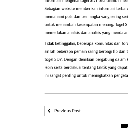
Informasi mengenai togel SDY bisa diambil mel
Sebagian website memberikan informasi terbaru
memahami pola dan tren angka yang sering seri
untuk menambah kesempatan menang. Togel SDY
memerlukan analisis dan analisis yang mendalam
Tidak ketinggalan, beberapa komunitas dan for
sinilah beberapa pemain saling berbagi tip dan 
togel SDY. Dengan demikian bergabung dalam 
lebih serta berdiskusi tentang taktik yang d
ini sangat penting untuk meningkatkan penget
Previous Post