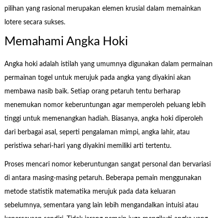
pilihan yang rasional merupakan elemen krusial dalam memainkan
lotere secara sukses.
Memahami Angka Hoki
Angka hoki adalah istilah yang umumnya digunakan dalam permainan
permainan togel untuk merujuk pada angka yang diyakini akan
membawa nasib baik. Setiap orang petaruh tentu berharap
menemukan nomor keberuntungan agar memperoleh peluang lebih
tinggi untuk memenangkan hadiah. Biasanya, angka hoki diperoleh
dari berbagai asal, seperti pengalaman mimpi, angka lahir, atau
peristiwa sehari-hari yang diyakini memiliki arti tertentu.
Proses mencari nomor keberuntungan sangat personal dan bervariasi
di antara masing-masing petaruh. Beberapa pemain menggunakan
metode statistik matematika merujuk pada data keluaran
sebelumnya, sementara yang lain lebih mengandalkan intuisi atau