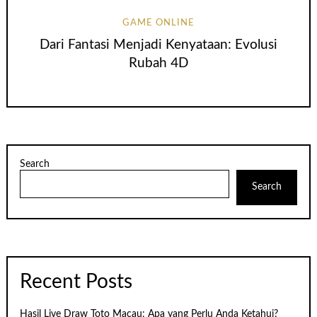
GAME ONLINE
Dari Fantasi Menjadi Kenyataan: Evolusi
Rubah 4D
Search
Search
Recent Posts
Hasil Live Draw Toto Macau: Apa yang Perlu Anda Ketahui?