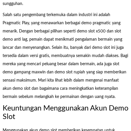
sungguhan.
Salah satu pengembang terkemuka dalam industri ini adalah
Pragmatic Play, yang menawarkan berbagai demo pragmatic yang
menarik. Dengan berbagai pilihan seperti demo slot x500 dan slot
demo anti lag, pemain dapat menikmati pengalaman bermain yang
lancar dan menyenangkan. Selain itu, banyak dari demo slot ini juga
tersedia dalam versi gratis, membuatnya semakin mudah diakses. Bagi
mereka yang mencari peluang besar dalam bermain, ada juga slot
demo gampang maxwin dan demo slot rupiah yang siap memberikan
sensasi maksimum. Mari kita lihat lebih dalam mengenai manfaat
akun demo slot dan bagaimana cara meningkatkan keterampilan
bermain sebelum melangkah ke permainan dengan uang nyata.
Keuntungan Menggunakan Akun Demo
Slot
Menggunakan akun demo slot memberikan kesempatan untuk