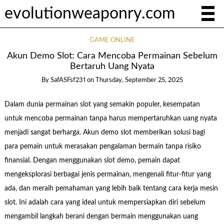
evolutionweaponry.com
GAME ONLINE
Akun Demo Slot: Cara Mencoba Permainan Sebelum
Bertaruh Uang Nyata
By
SafASFsf231
on
Thursday, September 25, 2025
Dalam dunia permainan slot yang semakin populer, kesempatan
untuk mencoba permainan tanpa harus mempertaruhkan uang nyata
menjadi sangat berharga. Akun demo slot memberikan solusi bagi
para pemain untuk merasakan pengalaman bermain tanpa risiko
finansial. Dengan menggunakan slot demo, pemain dapat
mengeksplorasi berbagai jenis permainan, mengenali fitur-fitur yang
ada, dan meraih pemahaman yang lebih baik tentang cara kerja mesin
slot. Ini adalah cara yang ideal untuk mempersiapkan diri sebelum
mengambil langkah berani dengan bermain menggunakan uang