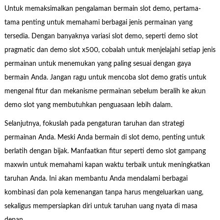
Untuk memaksimalkan pengalaman bermain slot demo, pertama-
tama penting untuk memahami berbagai jenis permainan yang
tersedia. Dengan banyaknya variasi slot demo, seperti demo slot
pragmatic dan demo slot x500, cobalah untuk menjelajahi setiap jenis
permainan untuk menemukan yang paling sesuai dengan gaya
bermain Anda. Jangan ragu untuk mencoba slot demo gratis untuk
mengenal fitur dan mekanisme permainan sebelum beralih ke akun
demo slot yang membutuhkan penguasaan lebih dalam.
Selanjutnya, fokuslah pada pengaturan taruhan dan strategi
permainan Anda. Meski Anda bermain di slot demo, penting untuk
berlatih dengan bijak. Manfaatkan fitur seperti demo slot gampang
maxwin untuk memahami kapan waktu terbaik untuk meningkatkan
taruhan Anda. Ini akan membantu Anda mendalami berbagai
kombinasi dan pola kemenangan tanpa harus mengeluarkan uang,
sekaligus mempersiapkan diri untuk taruhan uang nyata di masa