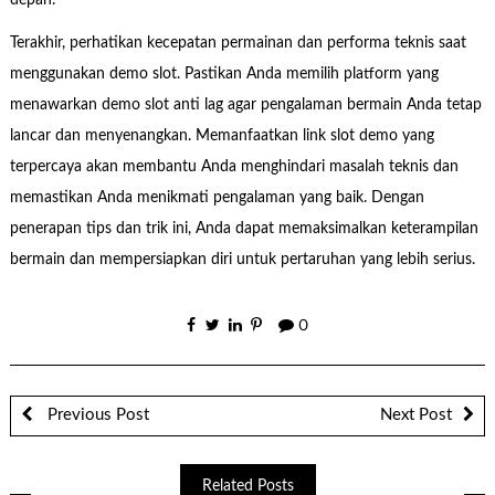
depan.
Terakhir, perhatikan kecepatan permainan dan performa teknis saat
menggunakan demo slot. Pastikan Anda memilih platform yang
menawarkan demo slot anti lag agar pengalaman bermain Anda tetap
lancar dan menyenangkan. Memanfaatkan link slot demo yang
terpercaya akan membantu Anda menghindari masalah teknis dan
memastikan Anda menikmati pengalaman yang baik. Dengan
penerapan tips dan trik ini, Anda dapat memaksimalkan keterampilan
bermain dan mempersiapkan diri untuk pertaruhan yang lebih serius.
0
Previous Post
Next Post
Related Posts