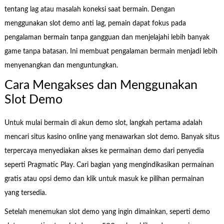
tentang lag atau masalah koneksi saat bermain. Dengan
menggunakan slot demo anti lag, pemain dapat fokus pada
pengalaman bermain tanpa gangguan dan menjelajahi lebih banyak
game tanpa batasan. Ini membuat pengalaman bermain menjadi lebih
menyenangkan dan menguntungkan.
Cara Mengakses dan Menggunakan
Slot Demo
Untuk mulai bermain di akun demo slot, langkah pertama adalah
mencari situs kasino online yang menawarkan slot demo. Banyak situs
terpercaya menyediakan akses ke permainan demo dari penyedia
seperti Pragmatic Play. Cari bagian yang mengindikasikan permainan
gratis atau opsi demo dan klik untuk masuk ke pilihan permainan
yang tersedia.
Setelah menemukan slot demo yang ingin dimainkan, seperti demo