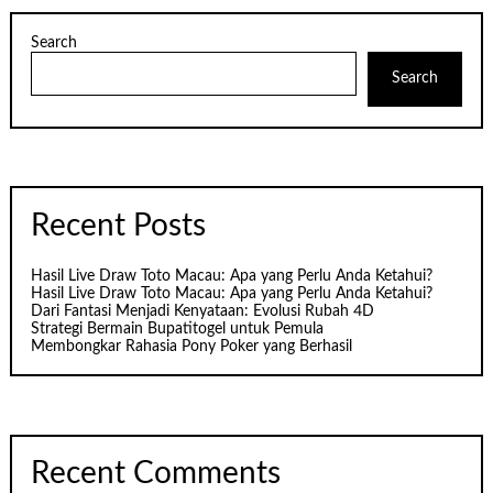
Search
Search
Recent Posts
Hasil Live Draw Toto Macau: Apa yang Perlu Anda Ketahui?
Hasil Live Draw Toto Macau: Apa yang Perlu Anda Ketahui?
Dari Fantasi Menjadi Kenyataan: Evolusi Rubah 4D
Strategi Bermain Bupatitogel untuk Pemula
Membongkar Rahasia Pony Poker yang Berhasil
Recent Comments