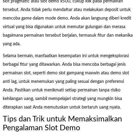
slot pragmatic atau slot demo x500, cukup klik pada permainan
tersebut. Anda tidak perlu mendaftar atau melakukan deposit untuk
mencoba game dalam mode demo. Anda akan langsung diberi kredit
virtual yang bisa digunakan untuk memutar gulungan dan merasa
bagaimana permainan tersebut berjalan, termasuk fitur dan mekanika
yang ada.
Selama bermain, manfaatkan kesempatan ini untuk mengeksplorasi
berbagai fitur yang ditawarkan. Anda bisa mencoba berbagai jenis
permainan slot, seperti demo slot gampang maxwin atau demo slot
anti lag, untuk menemukan yang paling sesuai dengan preferensi
Anda. Pastikan untuk menikmati setiap permainan tanpa risiko
kehilangan uang, sambil mempelajari strategi yang mungkin bisa
diterapkan saat Anda memutuskan untuk bertaruh uang nyata.
Tips dan Trik untuk Memaksimalkan
Pengalaman Slot Demo