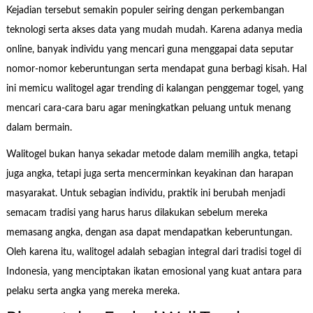
Kejadian tersebut semakin populer seiring dengan perkembangan
teknologi serta akses data yang mudah mudah. Karena adanya media
online, banyak individu yang mencari guna menggapai data seputar
nomor-nomor keberuntungan serta mendapat guna berbagi kisah. Hal
ini memicu walitogel agar trending di kalangan penggemar togel, yang
mencari cara-cara baru agar meningkatkan peluang untuk menang
dalam bermain.
Walitogel bukan hanya sekadar metode dalam memilih angka, tetapi
juga angka, tetapi juga serta mencerminkan keyakinan dan harapan
masyarakat. Untuk sebagian individu, praktik ini berubah menjadi
semacam tradisi yang harus harus dilakukan sebelum mereka
memasang angka, dengan asa dapat mendapatkan keberuntungan.
Oleh karena itu, walitogel adalah sebagian integral dari tradisi togel di
Indonesia, yang menciptakan ikatan emosional yang kuat antara para
pelaku serta angka yang mereka mereka.