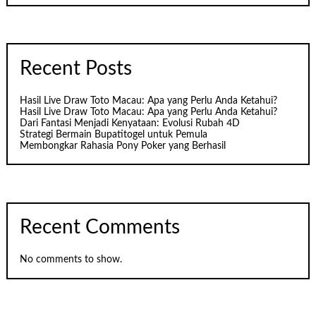
Recent Posts
Hasil Live Draw Toto Macau: Apa yang Perlu Anda Ketahui?
Hasil Live Draw Toto Macau: Apa yang Perlu Anda Ketahui?
Dari Fantasi Menjadi Kenyataan: Evolusi Rubah 4D
Strategi Bermain Bupatitogel untuk Pemula
Membongkar Rahasia Pony Poker yang Berhasil
Recent Comments
No comments to show.