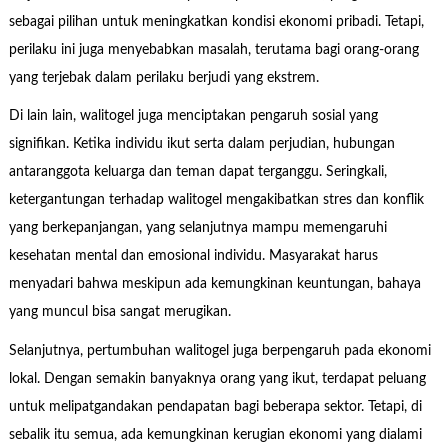
sebagai pilihan untuk meningkatkan kondisi ekonomi pribadi. Tetapi,
perilaku ini juga menyebabkan masalah, terutama bagi orang-orang
yang terjebak dalam perilaku berjudi yang ekstrem.
Di lain lain, walitogel juga menciptakan pengaruh sosial yang
signifikan. Ketika individu ikut serta dalam perjudian, hubungan
antaranggota keluarga dan teman dapat terganggu. Seringkali,
ketergantungan terhadap walitogel mengakibatkan stres dan konflik
yang berkepanjangan, yang selanjutnya mampu memengaruhi
kesehatan mental dan emosional individu. Masyarakat harus
menyadari bahwa meskipun ada kemungkinan keuntungan, bahaya
yang muncul bisa sangat merugikan.
Selanjutnya, pertumbuhan walitogel juga berpengaruh pada ekonomi
lokal. Dengan semakin banyaknya orang yang ikut, terdapat peluang
untuk melipatgandakan pendapatan bagi beberapa sektor. Tetapi, di
sebalik itu semua, ada kemungkinan kerugian ekonomi yang dialami