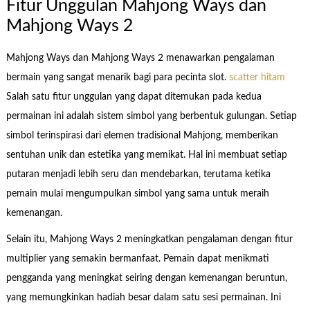
Fitur Unggulan Mahjong Ways dan
Mahjong Ways 2
Mahjong Ways dan Mahjong Ways 2 menawarkan pengalaman
bermain yang sangat menarik bagi para pecinta slot.
scatter hitam
Salah satu fitur unggulan yang dapat ditemukan pada kedua
permainan ini adalah sistem simbol yang berbentuk gulungan. Setiap
simbol terinspirasi dari elemen tradisional Mahjong, memberikan
sentuhan unik dan estetika yang memikat. Hal ini membuat setiap
putaran menjadi lebih seru dan mendebarkan, terutama ketika
pemain mulai mengumpulkan simbol yang sama untuk meraih
kemenangan.
Selain itu, Mahjong Ways 2 meningkatkan pengalaman dengan fitur
multiplier yang semakin bermanfaat. Pemain dapat menikmati
pengganda yang meningkat seiring dengan kemenangan beruntun,
yang memungkinkan hadiah besar dalam satu sesi permainan. Ini