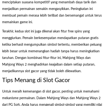
menciptakan suasana kompetitif yang menambah daya tarik dan
menjadikan permainan semakin mengasyikkan. Peningkatan ini
membuat pemain merasa lebih terlibat dan bersemangat untuk terus
memainkan game ini.
Terakhir, kedua slot ini juga dikenal akan fitur free spins yang
menggiurkan. Pemain berkesempatan mendapatkan putaran gratis
ketika berhasil mengumpulkan simbol tertentu, memberikan peluang
lebih besar untuk memenangkan hadiah tanpa harus meningkatkan
taruhan. Dengan kombinasi fitur-fitur ini, Mahjong Ways dan
Mahjong Ways 2 menghadirkan keajaiban dalam setiap putaran,
menjadikannya slot gacor yang tidak boleh dilewatkan.
Tips Menang di Slot Gacor
Untuk meraih kemenangan di slot gacor, penting untuk memahami
mekanisme permainan. Dalam Mahjong Ways dan Mahjong Ways 2
dari PG Soft, Anda harus mengenali simbol-simbol yang memiliki nilai