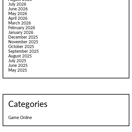
July 2026
June 2026
May 2026
April 2026
March 2026
February 2026
January 2026
December 2025
November 2025
October 2025
September 2025
August 2025
July 2025
June 2025
May 2025
Categories
Game Online