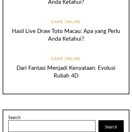
Anda Ketahui?
GAME ONLINE
Hasil Live Draw Toto Macau: Apa yang Perlu
Anda Ketahui?
GAME ONLINE
Dari Fantasi Menjadi Kenyataan: Evolusi
Rubah 4D
Search
Search