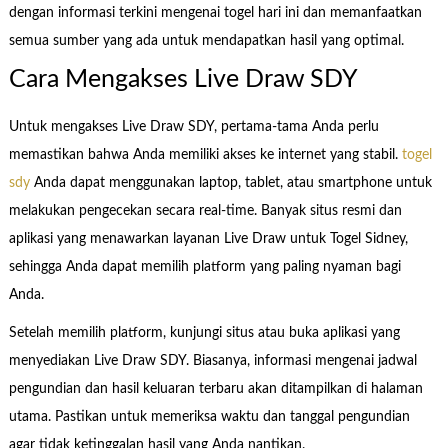
dengan informasi terkini mengenai togel hari ini dan memanfaatkan
semua sumber yang ada untuk mendapatkan hasil yang optimal.
Cara Mengakses Live Draw SDY
Untuk mengakses Live Draw SDY, pertama-tama Anda perlu
memastikan bahwa Anda memiliki akses ke internet yang stabil.
togel
sdy
Anda dapat menggunakan laptop, tablet, atau smartphone untuk
melakukan pengecekan secara real-time. Banyak situs resmi dan
aplikasi yang menawarkan layanan Live Draw untuk Togel Sidney,
sehingga Anda dapat memilih platform yang paling nyaman bagi
Anda.
Setelah memilih platform, kunjungi situs atau buka aplikasi yang
menyediakan Live Draw SDY. Biasanya, informasi mengenai jadwal
pengundian dan hasil keluaran terbaru akan ditampilkan di halaman
utama. Pastikan untuk memeriksa waktu dan tanggal pengundian
agar tidak ketinggalan hasil yang Anda nantikan.