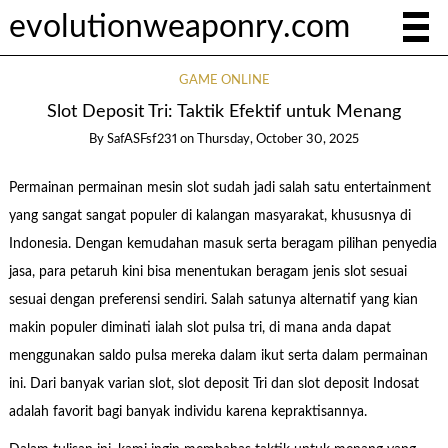
evolutionweaponry.com
GAME ONLINE
Slot Deposit Tri: Taktik Efektif untuk Menang
By
SafASFsf231
on
Thursday, October 30, 2025
Permainan permainan mesin slot sudah jadi salah satu entertainment
yang sangat sangat populer di kalangan masyarakat, khususnya di
Indonesia. Dengan kemudahan masuk serta beragam pilihan penyedia
jasa, para petaruh kini bisa menentukan beragam jenis slot sesuai
sesuai dengan preferensi sendiri. Salah satunya alternatif yang kian
makin populer diminati ialah slot pulsa tri, di mana anda dapat
menggunakan saldo pulsa mereka dalam ikut serta dalam permainan
ini. Dari banyak varian slot, slot deposit Tri dan slot deposit Indosat
adalah favorit bagi banyak individu karena kepraktisannya.