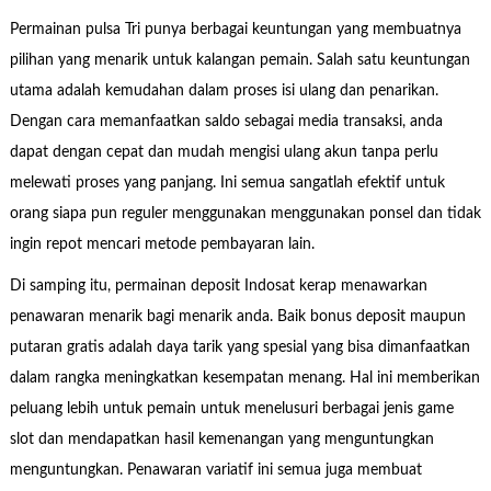
Permainan pulsa Tri punya berbagai keuntungan yang membuatnya
pilihan yang menarik untuk kalangan pemain. Salah satu keuntungan
utama adalah kemudahan dalam proses isi ulang dan penarikan.
Dengan cara memanfaatkan saldo sebagai media transaksi, anda
dapat dengan cepat dan mudah mengisi ulang akun tanpa perlu
melewati proses yang panjang. Ini semua sangatlah efektif untuk
orang siapa pun reguler menggunakan menggunakan ponsel dan tidak
ingin repot mencari metode pembayaran lain.
Di samping itu, permainan deposit Indosat kerap menawarkan
penawaran menarik bagi menarik anda. Baik bonus deposit maupun
putaran gratis adalah daya tarik yang spesial yang bisa dimanfaatkan
dalam rangka meningkatkan kesempatan menang. Hal ini memberikan
peluang lebih untuk pemain untuk menelusuri berbagai jenis game
slot dan mendapatkan hasil kemenangan yang menguntungkan
menguntungkan. Penawaran variatif ini semua juga membuat