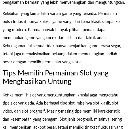
pengalaman bermain yang lebih menyenangkan dan menguntungkan.
Kelebihan yang lain adalah variasi game yang tersedia. Permainan
pulsa Indosat punya koleksi game yang, dari tema klasik sampai ke
yang modern. Karena banyak banyak pilihan, pemain dapat
menemukan game yang cocok dari pilihan dan taktik anda.
Keberagaman ini semua tidak hanya menjadikan game terasa segar,
tetapi juga memaksimalkan peluang dalam memenangkan hadiah
besar dengan memilih permainan yang sesuai.
Tips Memilih Permainan Slot yang
Menghasilkan Untung
Ketika memilih slot yang menguntungkan, krusial agar mengetahui
tipe slot yang ada. Ada berbagai tipe slot, misalnya slot klasik, slot
video, dan slot progresif. Masing-masing tipe memiliki karakteristik
dan kesempatan yang beragam. Slot jenis progresif, misalnya, sering
kali memberikan jackpot besar, tetapi memiliki tingkat fluktuasi yang