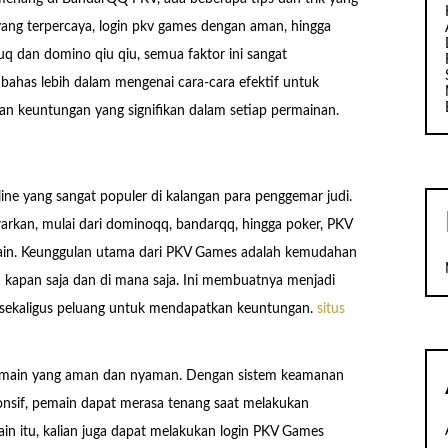
v yang terpercaya, login pkv games dengan aman, hingga
q dan domino qiu qiu, semua faktor ini sangat
 bahas lebih dalam mengenai cara-cara efektif untuk
 keuntungan yang signifikan dalam setiap permainan.
e yang sangat populer di kalangan para penggemar judi.
kan, mulai dari dominoqq, bandarqq, hingga poker, PKV
ain. Keunggulan utama dari PKV Games adalah kemudahan
i kapan saja dan di mana saja. Ini membuatnya menjadi
n sekaligus peluang untuk mendapatkan keuntungan.
situs
main yang aman dan nyaman. Dengan sistem keamanan
onsif, pemain dapat merasa tenang saat melakukan
ain itu, kalian juga dapat melakukan login PKV Games