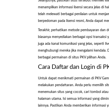
Selanjutnya, pastikan situs tersebut memiliki li
menampilkan informasi lisensi secara jelas di 
telah melewati berbagai penilaian untuk menj
berpedoman pada lisensi resmi, Anda dapat mer
Terakhir, perhatikan metode pembayaran dan d
biasanya menyediakan berbagai opsi transaksi 
juga ada kanal komunikasi yang jelas, seperti l
menghubungi mereka jika mengalami kendala. D
berbagai permainan di situs PKV pilihan Anda.
Cara Daftar dan Login di 
Untuk dapat menikmati permainan di PKV Game
melakukan pendaftaran. Anda perlu memilih sit
menemukan situs yang cocok, cari tombol atau
halaman utama. Isi semua informasi yang dimint
lainnya. Pastikan Anda memberikan informasi y