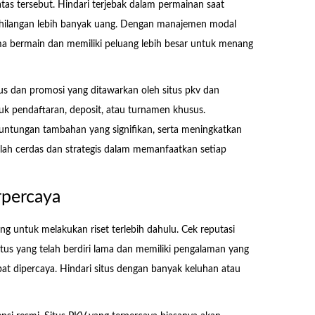
as tersebut. Hindari terjebak dalam permainan saat
ehilangan lebih banyak uang. Dengan manajemen modal
ma bermain dan memiliki peluang lebih besar untuk menang
us dan promosi yang ditawarkan oleh situs pkv dan
k pendaftaran, deposit, atau turnamen khusus.
ntungan tambahan yang signifikan, serta meningkatkan
lah cerdas dan strategis dalam memanfaatkan setiap
rpercaya
ng untuk melakukan riset terlebih dahulu. Cek reputasi
 Situs yang telah berdiri lama dan memiliki pengalaman yang
at dipercaya. Hindari situs dengan banyak keluhan atau