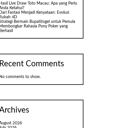
Hasil Live Draw Toto Macau: Apa yang Perlu
Anda Ketahui?
Dari Fantasi Menjadi Kenyataan: Evolusi
Rubah 4D
Strategi Bermain Bupatitogel untuk Pemula
Membongkar Rahasia Pony Poker yang
Berhasil
Recent Comments
No comments to show.
Archives
August 2026
July 2026