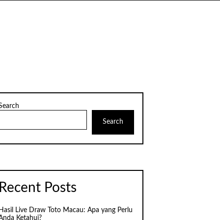
Search
Search
Recent Posts
Hasil Live Draw Toto Macau: Apa yang Perlu
Anda Ketahui?