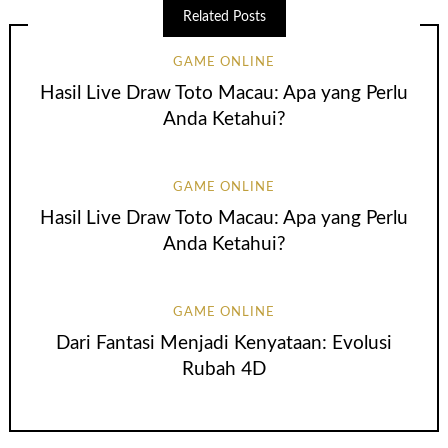
Related Posts
GAME ONLINE
Hasil Live Draw Toto Macau: Apa yang Perlu
Anda Ketahui?
GAME ONLINE
Hasil Live Draw Toto Macau: Apa yang Perlu
Anda Ketahui?
GAME ONLINE
Dari Fantasi Menjadi Kenyataan: Evolusi
Rubah 4D