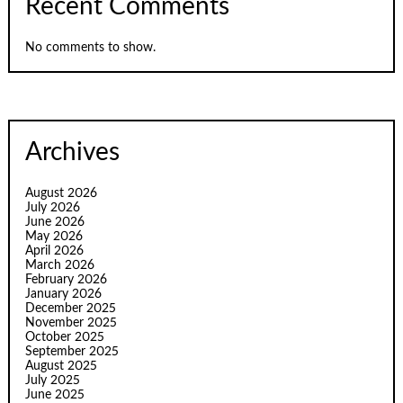
Recent Comments
No comments to show.
Archives
August 2026
July 2026
June 2026
May 2026
April 2026
March 2026
February 2026
January 2026
December 2025
November 2025
October 2025
September 2025
August 2025
July 2025
June 2025