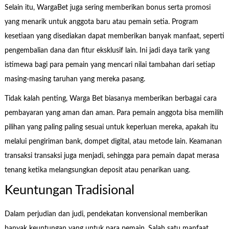
Selain itu, WargaBet juga sering memberikan bonus serta promosi
yang menarik untuk anggota baru atau pemain setia. Program
kesetiaan yang disediakan dapat memberikan banyak manfaat, seperti
pengembalian dana dan fitur eksklusif lain. Ini jadi daya tarik yang
istimewa bagi para pemain yang mencari nilai tambahan dari setiap
masing-masing taruhan yang mereka pasang.
Tidak kalah penting, Warga Bet biasanya memberikan berbagai cara
pembayaran yang aman dan aman. Para pemain anggota bisa memilih
pilihan yang paling paling sesuai untuk keperluan mereka, apakah itu
melalui pengiriman bank, dompet digital, atau metode lain. Keamanan
transaksi transaksi juga menjadi, sehingga para pemain dapat merasa
tenang ketika melangsungkan deposit atau penarikan uang.
Keuntungan Tradisional
Dalam perjudian dan judi, pendekatan konvensional memberikan
banyak keuntungan yang untuk para pemain. Salah satu manfaat