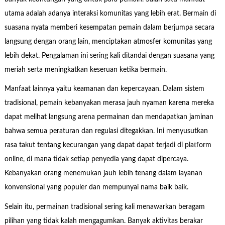
utama adalah adanya interaksi komunitas yang lebih erat. Bermain di
suasana nyata memberi kesempatan pemain dalam berjumpa secara
langsung dengan orang lain, menciptakan atmosfer komunitas yang
lebih dekat. Pengalaman ini sering kali ditandai dengan suasana yang
meriah serta meningkatkan keseruan ketika bermain.
Manfaat lainnya yaitu keamanan dan kepercayaan. Dalam sistem
tradisional, pemain kebanyakan merasa jauh nyaman karena mereka
dapat melihat langsung arena permainan dan mendapatkan jaminan
bahwa semua peraturan dan regulasi ditegakkan. Ini menyusutkan
rasa takut tentang kecurangan yang dapat dapat terjadi di platform
online, di mana tidak setiap penyedia yang dapat dipercaya.
Kebanyakan orang menemukan jauh lebih tenang dalam layanan
konvensional yang populer dan mempunyai nama baik baik.
Selain itu, permainan tradisional sering kali menawarkan beragam
pilihan yang tidak kalah mengagumkan. Banyak aktivitas berakar