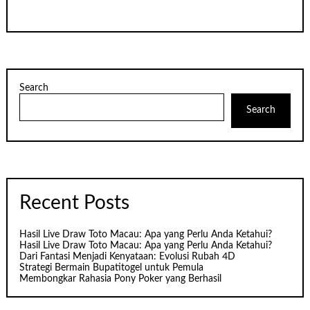
Search
Search
Recent Posts
Hasil Live Draw Toto Macau: Apa yang Perlu Anda Ketahui?
Hasil Live Draw Toto Macau: Apa yang Perlu Anda Ketahui?
Dari Fantasi Menjadi Kenyataan: Evolusi Rubah 4D
Strategi Bermain Bupatitogel untuk Pemula
Membongkar Rahasia Pony Poker yang Berhasil