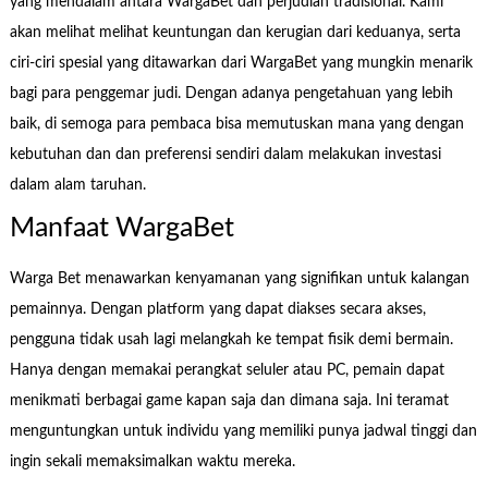
yang mendalam antara WargaBet dan perjudian tradisional. Kami
akan melihat melihat keuntungan dan kerugian dari keduanya, serta
ciri-ciri spesial yang ditawarkan dari WargaBet yang mungkin menarik
bagi para penggemar judi. Dengan adanya pengetahuan yang lebih
baik, di semoga para pembaca bisa memutuskan mana yang dengan
kebutuhan dan dan preferensi sendiri dalam melakukan investasi
dalam alam taruhan.
Manfaat WargaBet
Warga Bet menawarkan kenyamanan yang signifikan untuk kalangan
pemainnya. Dengan platform yang dapat diakses secara akses,
pengguna tidak usah lagi melangkah ke tempat fisik demi bermain.
Hanya dengan memakai perangkat seluler atau PC, pemain dapat
menikmati berbagai game kapan saja dan dimana saja. Ini teramat
menguntungkan untuk individu yang memiliki punya jadwal tinggi dan
ingin sekali memaksimalkan waktu mereka.