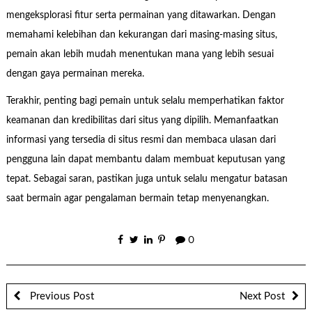
mengeksplorasi fitur serta permainan yang ditawarkan. Dengan
memahami kelebihan dan kekurangan dari masing-masing situs,
pemain akan lebih mudah menentukan mana yang lebih sesuai
dengan gaya permainan mereka.
Terakhir, penting bagi pemain untuk selalu memperhatikan faktor
keamanan dan kredibilitas dari situs yang dipilih. Memanfaatkan
informasi yang tersedia di situs resmi dan membaca ulasan dari
pengguna lain dapat membantu dalam membuat keputusan yang
tepat. Sebagai saran, pastikan juga untuk selalu mengatur batasan
saat bermain agar pengalaman bermain tetap menyenangkan.
0
Previous Post
Next Post