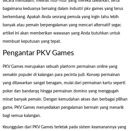
secara mendalam, melihat fitur-fitur yang mereka tawarkan, serta
bagaimana keduanya bersaing dalam industri pkv games yang terus
berkembang. Apakah Anda seorang pemula yang ingin tahu lebih
banyak atau pemain berpengalaman yang mencari alternatif segar,
artikel ini akan memberikan wawasan yang Anda butuhkan untuk
membuat keputusan yang tepat.
Pengantar PKV Games
PKV Games merupakan sebuah platform permainan online yang
semakin populer di kalangan para pecinta judi. Konsep permainan
yang ditawarkan sangat beragam, mulai dari permainan kartu seperti
poker dan bandarqq hingga permainan domino yang menggugah
minat banyak pemain. Dengan kemudahan akses dan berbagai pilihan
game, PKV Games menyediakan pengalaman bermain yang menarik
bagi semua kalangan.
Keunggulan dari PKV Games terletak pada sistem keamanannya yang