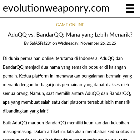
evolutionweaponry.com
GAME ONLINE
AduQQ vs. BandarQQ: Mana yang Lebih Menarik?
By
SafASFsf231
on
Wednesday, November 26, 2025
Di dunia permainan online, terutama di Indonesia, AduQQ dan
BandarQQ menjadi dua nama yang semakin populer di kalangan
pemain. Kedua platform ini menawarkan pengalaman bermain yang
menarik dengan berbagai jenis permainan yang dapat diakses oleh
semua orang. Namun, saat memilih antara AduQQ dan BandarQQ,
apa yang membuat salah satu dari platform tersebut lebih menarik
dibandingkan yang lain?
Baik AduQQ maupun BandarQQ memiliki keunikan dan kelebihan
masing-masing. Dalam artikel ini, kita akan membahas kedua situs ini