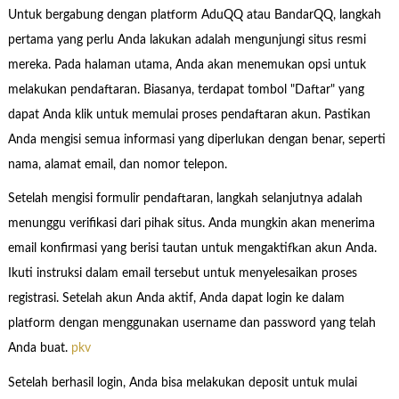
Untuk bergabung dengan platform AduQQ atau BandarQQ, langkah
pertama yang perlu Anda lakukan adalah mengunjungi situs resmi
mereka. Pada halaman utama, Anda akan menemukan opsi untuk
melakukan pendaftaran. Biasanya, terdapat tombol "Daftar" yang
dapat Anda klik untuk memulai proses pendaftaran akun. Pastikan
Anda mengisi semua informasi yang diperlukan dengan benar, seperti
nama, alamat email, dan nomor telepon.
Setelah mengisi formulir pendaftaran, langkah selanjutnya adalah
menunggu verifikasi dari pihak situs. Anda mungkin akan menerima
email konfirmasi yang berisi tautan untuk mengaktifkan akun Anda.
Ikuti instruksi dalam email tersebut untuk menyelesaikan proses
registrasi. Setelah akun Anda aktif, Anda dapat login ke dalam
platform dengan menggunakan username dan password yang telah
Anda buat.
pkv
Setelah berhasil login, Anda bisa melakukan deposit untuk mulai