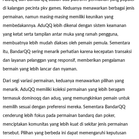
di kalangan pecinta pkv games. Keduanya menawarkan berbagai jenis
permainan, namun masing-masing memiliki keunikan yang
membedakannya. AduQQ lebih dikenal dengan sistem keamanan
yang ketat serta tampilan antar muka yang ramah pengguna,
membuatnya lebih mudah diakses oleh pemain pemula. Sementara
itu, BandarQQ sering menarik perhatian karena kecepatan transaksi
dan layanan pelanggan yang responsif, memberikan pengalaman
bermain yang lebih lancar dan nyaman.
Dari segi variasi permainan, keduanya menawarkan pilihan yang
menarik. AduQQ memiliki koleksi permainan yang lebih beragam
termasuk dominoqq dan aduq, yang memungkinkan pemain untuk
memilih sesuai dengan preferensi mereka. Sementara BandarQQ
cenderung lebih fokus pada permainan bandarq dan poker,
menciptakan komunitas yang lebih kuat di sekitar jenis permainan
tersebut. Pilihan yang berbeda ini dapat memengaruhi keputusan