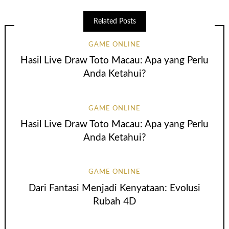
Related Posts
GAME ONLINE
Hasil Live Draw Toto Macau: Apa yang Perlu
Anda Ketahui?
GAME ONLINE
Hasil Live Draw Toto Macau: Apa yang Perlu
Anda Ketahui?
GAME ONLINE
Dari Fantasi Menjadi Kenyataan: Evolusi
Rubah 4D