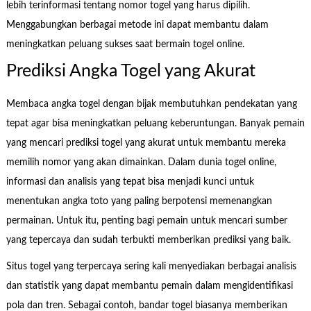
lebih terinformasi tentang nomor togel yang harus dipilih.
Menggabungkan berbagai metode ini dapat membantu dalam
meningkatkan peluang sukses saat bermain togel online.
Prediksi Angka Togel yang Akurat
Membaca angka togel dengan bijak membutuhkan pendekatan yang
tepat agar bisa meningkatkan peluang keberuntungan. Banyak pemain
yang mencari prediksi togel yang akurat untuk membantu mereka
memilih nomor yang akan dimainkan. Dalam dunia togel online,
informasi dan analisis yang tepat bisa menjadi kunci untuk
menentukan angka toto yang paling berpotensi memenangkan
permainan. Untuk itu, penting bagi pemain untuk mencari sumber
yang tepercaya dan sudah terbukti memberikan prediksi yang baik.
Situs togel yang terpercaya sering kali menyediakan berbagai analisis
dan statistik yang dapat membantu pemain dalam mengidentifikasi
pola dan tren. Sebagai contoh, bandar togel biasanya memberikan