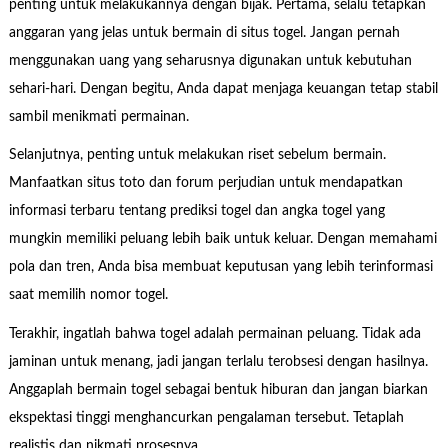
penting untuk melakukannya dengan bijak. Pertama, selalu tetapkan
anggaran yang jelas untuk bermain di situs togel. Jangan pernah
menggunakan uang yang seharusnya digunakan untuk kebutuhan
sehari-hari. Dengan begitu, Anda dapat menjaga keuangan tetap stabil
sambil menikmati permainan.
Selanjutnya, penting untuk melakukan riset sebelum bermain.
Manfaatkan situs toto dan forum perjudian untuk mendapatkan
informasi terbaru tentang prediksi togel dan angka togel yang
mungkin memiliki peluang lebih baik untuk keluar. Dengan memahami
pola dan tren, Anda bisa membuat keputusan yang lebih terinformasi
saat memilih nomor togel.
Terakhir, ingatlah bahwa togel adalah permainan peluang. Tidak ada
jaminan untuk menang, jadi jangan terlalu terobsesi dengan hasilnya.
Anggaplah bermain togel sebagai bentuk hiburan dan jangan biarkan
ekspektasi tinggi menghancurkan pengalaman tersebut. Tetaplah
realistis dan nikmati prosesnya.