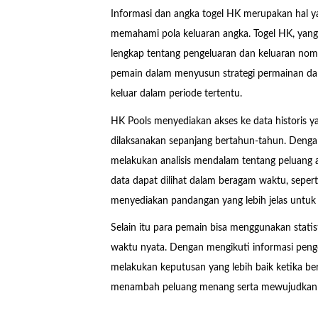
Informasi dan angka togel HK merupakan hal ya
memahami pola keluaran angka. Togel HK, yang 
lengkap tentang pengeluaran dan keluaran nom
pemain dalam menyusun strategi permainan dar
keluar dalam periode tertentu.
HK Pools menyediakan akses ke data historis y
dilaksanakan sepanjang bertahun-tahun. Dengan
melakukan analisis mendalam tentang peluang 
data dapat dilihat dalam beragam waktu, seperti
menyediakan pandangan yang lebih jelas untuk 
Selain itu para pemain bisa menggunakan statis
waktu nyata. Dengan mengikuti informasi penge
melakukan keputusan yang lebih baik ketika be
menambah peluang menang serta mewujudkan p