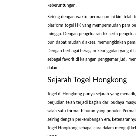
keberuntungan.
Seiring dengan waktu, permainan ini kini telah
platform togel HK yang mempermudah para pema
minggu. Dengan pengeluaran hk serta pengeluara
pun dapat mudah diakses, memungkinkan pemai
Dengan berbagai beragam keunggulan yang dita
sebagai favorit di kalangan penggemar judi, men
dalam.
Sejarah Togel Hongkong
Togel di Hongkong punya sejarah yang menarik,
perjudian telah terjadi bagian dari budaya mas
salah satu format hiburan yang populer. Permai
seiring dengan perkembangan era, ketenarann
Togel Hongkong sebagai cara dalam menguji k