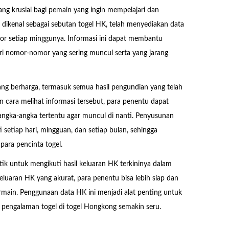
ng krusial bagi pemain yang ingin mempelajari dan
dikenal sebagai sebutan togel HK, telah menyediakan data
or setiap minggunya. Informasi ini dapat membantu
i nomor-nomor yang sering muncul serta yang jarang
ang berharga, termasuk semua hasil pengundian yang telah
 cara melihat informasi tersebut, para penentu dapat
angka-angka tertentu agar muncul di nanti. Penyusunan
 setiap hari, mingguan, dan setiap bulan, sehingga
para pencinta togel.
tik untuk mengikuti hasil keluaran HK terkininya dalam
luaran HK yang akurat, para penentu bisa lebih siap dan
rmain. Penggunaan data HK ini menjadi alat penting untuk
engalaman togel di togel Hongkong semakin seru.