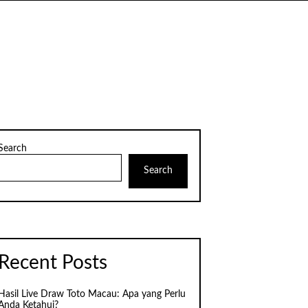
Search
Search
Recent Posts
Hasil Live Draw Toto Macau: Apa yang Perlu
Anda Ketahui?