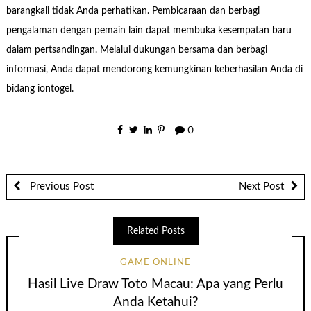
barangkali tidak Anda perhatikan. Pembicaraan dan berbagi
pengalaman dengan pemain lain dapat membuka kesempatan baru
dalam pertsandingan. Melalui dukungan bersama dan berbagi
informasi, Anda dapat mendorong kemungkinan keberhasilan Anda di
bidang iontogel.
0
Previous Post
Next Post
Related Posts
GAME ONLINE
Hasil Live Draw Toto Macau: Apa yang Perlu
Anda Ketahui?