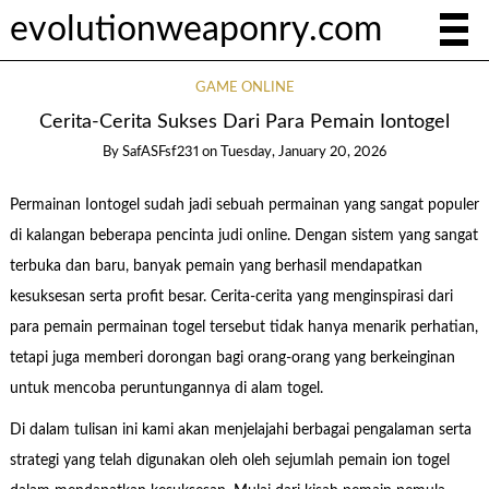
evolutionweaponry.com
GAME ONLINE
Cerita-Cerita Sukses Dari Para Pemain Iontogel
By
SafASFsf231
on
Tuesday, January 20, 2026
Permainan Iontogel sudah jadi sebuah permainan yang sangat populer
di kalangan beberapa pencinta judi online. Dengan sistem yang sangat
terbuka dan baru, banyak pemain yang berhasil mendapatkan
kesuksesan serta profit besar. Cerita-cerita yang menginspirasi dari
para pemain permainan togel tersebut tidak hanya menarik perhatian,
tetapi juga memberi dorongan bagi orang-orang yang berkeinginan
untuk mencoba peruntungannya di alam togel.
Di dalam tulisan ini kami akan menjelajahi berbagai pengalaman serta
strategi yang telah digunakan oleh oleh sejumlah pemain ion togel