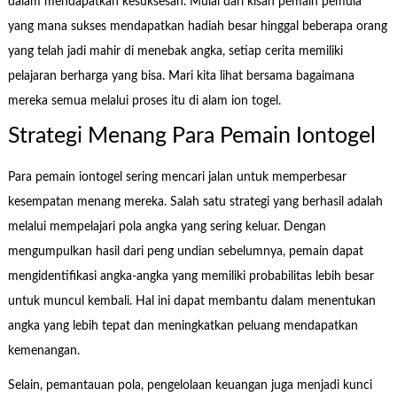
dalam mendapatkan kesuksesan. Mulai dari kisah pemain pemula
yang mana sukses mendapatkan hadiah besar hinggal beberapa orang
yang telah jadi mahir di menebak angka, setiap cerita memiliki
pelajaran berharga yang bisa. Mari kita lihat bersama bagaimana
mereka semua melalui proses itu di alam ion togel.
Strategi Menang Para Pemain Iontogel
Para pemain iontogel sering mencari jalan untuk memperbesar
kesempatan menang mereka. Salah satu strategi yang berhasil adalah
melalui mempelajari pola angka yang sering keluar. Dengan
mengumpulkan hasil dari peng undian sebelumnya, pemain dapat
mengidentifikasi angka-angka yang memiliki probabilitas lebih besar
untuk muncul kembali. Hal ini dapat membantu dalam menentukan
angka yang lebih tepat dan meningkatkan peluang mendapatkan
kemenangan.
Selain, pemantauan pola, pengelolaan keuangan juga menjadi kunci