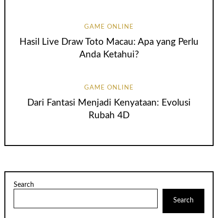
GAME ONLINE
Hasil Live Draw Toto Macau: Apa yang Perlu
Anda Ketahui?
GAME ONLINE
Dari Fantasi Menjadi Kenyataan: Evolusi
Rubah 4D
Search
Search