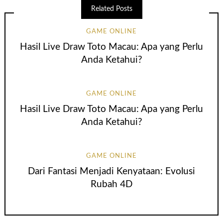
Related Posts
GAME ONLINE
Hasil Live Draw Toto Macau: Apa yang Perlu
Anda Ketahui?
GAME ONLINE
Hasil Live Draw Toto Macau: Apa yang Perlu
Anda Ketahui?
GAME ONLINE
Dari Fantasi Menjadi Kenyataan: Evolusi
Rubah 4D