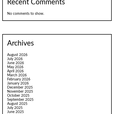
Recent Comments
No comments to show.
Archives
August 2026
July 2026
June 2026
May 2026
April 2026
March 2026
February 2026
January 2026
December 2025
November 2025
October 2025
September 2025
August 2025
July 2025
June 2025