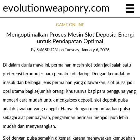
evolutionweaponry.com
GAME ONLINE
Mengoptimalkan Proses Mesin Slot Depositi Energi
untuk Pendapatan Optimal
By
SafASFsf231
on
Tuesday, January 6, 2026
Di dalam dunia maya ini, permainan mesin slot telah jadi salah satu
preferensi terpopuler para pemain judi daring. Dengan kemudahan
masuk dan berbagai jenis permainan yang ditawarkan, slot pulsa jadi
opsi utama bagi sejumlah orang. Khususnya bagi para pengguna yang
mencari cara mudah untuk mengakses deposit, slot deposit pulsa
adalah jawaban yang canggih. Hanya dengan memanfaatkan pulsa
sebagai alat pembayaran, pengalaman bermain menjadi jauh lebih
mudah dan menyenangkan.
Slot dengan pulsa semakin digemari karena menawarkan kemudahan