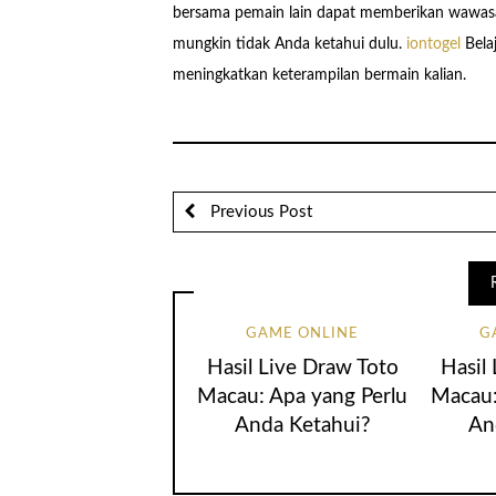
bersama pemain lain dapat memberikan wawasan
mungkin tidak Anda ketahui dulu.
iontogel
Belaj
meningkatkan keterampilan bermain kalian.
Previous Post
GAME ONLINE
G
Hasil Live Draw Toto
Hasil
Macau: Apa yang Perlu
Macau:
Anda Ketahui?
An