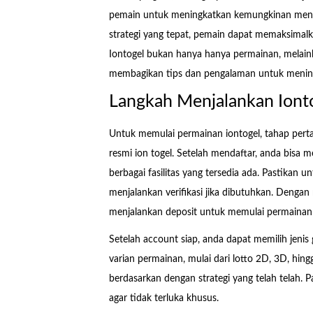
pemain untuk meningkatkan kemungkinan menan
strategi yang tepat, pemain dapat memaksimal
Iontogel bukan hanya hanya permainan, melaink
membagikan tips dan pengalaman untuk meni
Langkah Menjalankan Iont
Untuk memulai permainan iontogel, tahap perta
resmi ion togel. Setelah mendaftar, anda bis
berbagai fasilitas yang tersedia ada. Pastikan 
menjalankan verifikasi jika dibutuhkan. Denga
menjalankan deposit untuk memulai permainan
Setelah account siap, anda dapat memilih jenis
varian permainan, mulai dari lotto 2D, 3D, hi
berdasarkan dengan strategi yang telah telah
agar tidak terluka khusus.