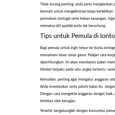
Tidak kurang penting, anda perlu menjalankan 
bermain untuk mengeliminasi biaya berlebihan
permainan iontogel serta beban keuangan. Inga
memaksa diri apabila anda tak beruntung.
Tips untuk Pemula di Ionto
Bagi pemula untuk ingin terjun ke dunia iontog
memahami dasar dasar game. Pelajari cara kerj
diperhitungkan. Ini akan membantu kalian mem
Hindari terpaku pada satu angka tertentu; var
Kemudian, penting agar mengatur anggaran se
Anda investasikan serta patuhi batas itu. Jan
Dengan cara mengelola anggaran dengan baik,
tertekan oleh kerugian.
Terakhir, bergabunglah dengan komunitas pemain