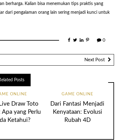
 berharga. Kalian bisa menemukan tips praktis yang
ar dari pengalaman orang lain sering menjadi kunci untuk
0
Next Post
Related Posts
AME ONLINE
GAME ONLINE
 Live Draw Toto
Dari Fantasi Menjadi
 Apa yang Perlu
Kenyataan: Evolusi
da Ketahui?
Rubah 4D