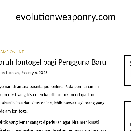
evolutionweaponry.com
AME ONLINE
ruh Iontogel bagi Pengguna Baru
on
Tuesday, January 6, 2026
emari di antara pecinta judi online. Pada permainan ini,
prediksi yang bisa mereka pilih untuk mendapatkan
esibilitas dari situs online, lebih banyak lagi orang yang
alam ion togel.
tik yang benar sangat diperlukan agar bisa menikmati
ikel ini memberikan panduan lengkap tentang cara bermain