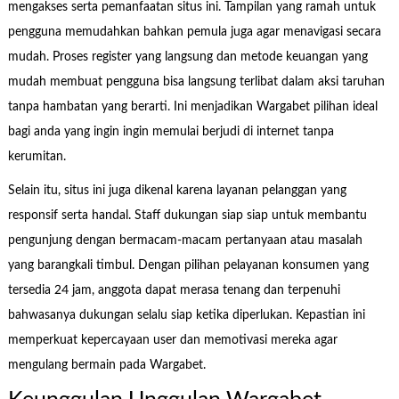
mengakses serta pemanfaatan situs ini. Tampilan yang ramah untuk
pengguna memudahkan bahkan pemula juga agar menavigasi secara
mudah. Proses register yang langsung dan metode keuangan yang
mudah membuat pengguna bisa langsung terlibat dalam aksi taruhan
tanpa hambatan yang berarti. Ini menjadikan Wargabet pilihan ideal
bagi anda yang ingin ingin memulai berjudi di internet tanpa
kerumitan.
Selain itu, situs ini juga dikenal karena layanan pelanggan yang
responsif serta handal. Staff dukungan siap siap untuk membantu
pengunjung dengan bermacam-macam pertanyaan atau masalah
yang barangkali timbul. Dengan pilihan pelayanan konsumen yang
tersedia 24 jam, anggota dapat merasa tenang dan terpenuhi
bahwasanya dukungan selalu siap ketika diperlukan. Kepastian ini
memperkuat kepercayaan user dan memotivasi mereka agar
mengulang bermain pada Wargabet.