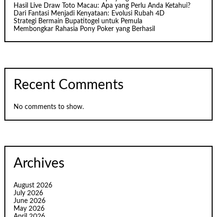
Hasil Live Draw Toto Macau: Apa yang Perlu Anda Ketahui?
Dari Fantasi Menjadi Kenyataan: Evolusi Rubah 4D
Strategi Bermain Bupatitogel untuk Pemula
Membongkar Rahasia Pony Poker yang Berhasil
Recent Comments
No comments to show.
Archives
August 2026
July 2026
June 2026
May 2026
April 2026