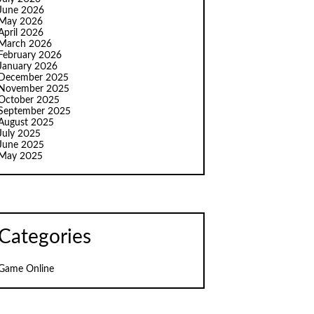
June 2026
May 2026
April 2026
March 2026
February 2026
January 2026
December 2025
November 2025
October 2025
September 2025
August 2025
July 2025
June 2025
May 2025
Categories
Game Online