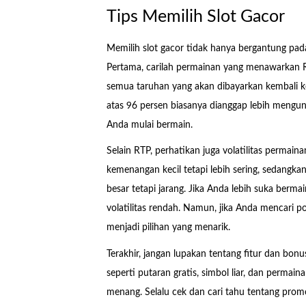
Tips Memilih Slot Gacor
Memilih slot gacor tidak hanya bergantung pad
Pertama, carilah permainan yang menawarkan RTP
semua taruhan yang akan dibayarkan kembali k
atas 96 persen biasanya dianggap lebih mengun
Anda mulai bermain.
Selain RTP, perhatikan juga volatilitas permai
kemenangan kecil tetapi lebih sering, sedangka
besar tetapi jarang. Jika Anda lebih suka bermai
volatilitas rendah. Namun, jika Anda mencari pote
menjadi pilihan yang menarik.
Terakhir, jangan lupakan tentang fitur dan bonu
seperti putaran gratis, simbol liar, dan perm
menang. Selalu cek dan cari tahu tentang promo