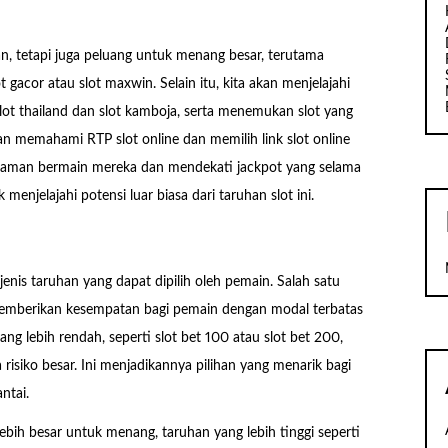
, tetapi juga peluang untuk menang besar, terutama
t gacor atau slot maxwin. Selain itu, kita akan menjelajahi
 slot thailand dan slot kamboja, serta menemukan slot yang
emahami RTP slot online dan memilih link slot online
laman bermain mereka dan mendekati jackpot yang selama
enjelajahi potensi luar biasa dari taruhan slot ini.
enis taruhan yang dapat dipilih oleh pemain. Salah satu
 memberikan kesempatan bagi pemain dengan modal terbatas
 lebih rendah, seperti slot bet 100 atau slot bet 200,
isiko besar. Ini menjadikannya pilihan yang menarik bagi
ntai.
ebih besar untuk menang, taruhan yang lebih tinggi seperti