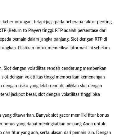
a keberuntungan, tetapi juga pada beberapa faktor penting.
 (Return to Player) tinggi. RTP adalah persentase dari
epada pemain dalam jangka panjang. Slot dengan RTP di
tungkan. Pastikan untuk memeriksa informasi ini sebelum
nan. Slot dengan volatilitas rendah cenderung memberikan
n slot dengan volatilitas tinggi memberikan kemenangan
n dengan risiko yang lebih rendah, pilihlah slot dengan
nsi jackpot besar, slot dengan volatilitas tinggi bisa
s yang ditawarkan. Banyak slot gacor memiliki fitur bonus
ainan bonus yang dapat meningkatkan peluang Anda untuk
 dan fitur yang ada, serta ulasan dari pemain lain. Dengan