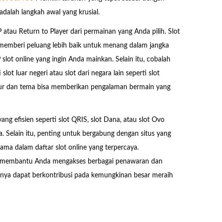
dalah langkah awal yang krusial.
atau Return to Player dari permainan yang Anda pilih. Slot
a memberi peluang lebih baik untuk menang dalam jangka
slot online yang ingin Anda mainkan. Selain itu, cobalah
lot luar negeri atau slot dari negara lain seperti slot
itur dan tema bisa memberikan pengalaman bermain yang
 efisien seperti slot QRIS, slot Dana, atau slot Ovo
Selain itu, penting untuk bergabung dengan situs yang
ma dalam daftar slot online yang terpercaya.
at membantu Anda mengakses berbagai penawaran dan
anya dapat berkontribusi pada kemungkinan besar meraih