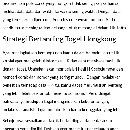
bisa mencari pola corak yang mungkin tidak sering jika jika hanya
melihat data data dari waktu ke waktu seiring waktu. Dengan data
yang terus terus diperbarui, Anda bisa menyusun metode Anda
sendiri serta meningkatkan peluang untuk menang di dalam HK Lotto.
Strategi Bertanding Togel Hongkong
Agar meningkatkan kemungkinan kamu dalam bermain Lotere HK,
krusial agar mengetahui informasi HK dan cara membaca hasil HK
dengan tepat. Usahakan agar mempelajari hasil HK sebelumnya dan
mencari corak dan nomor yang sering muncul. Dengan melakukan
penelitian terhadap data HK itu, kamu dapat merumuskan benteng
yang lebih lebih baik untuk menentukan nomor. Perlu diingat
bahwasanya meskipun togel mengandalkan keberuntungan,
melakukan analisis dapat memberikan kamu keunggulan yang lebih.
Selanjutnya, sesuaikanlah taktik bertanding anda berdasarkan
anggaran yang dimiliki. Pastikan agar mengatur pengeluaran anda