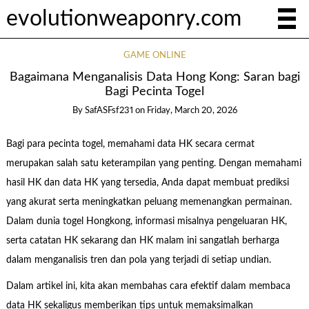
evolutionweaponry.com
GAME ONLINE
Bagaimana Menganalisis Data Hong Kong: Saran bagi
Bagi Pecinta Togel
By
SafASFsf231
on
Friday, March 20, 2026
Bagi para pecinta togel, memahami data HK secara cermat
merupakan salah satu keterampilan yang penting. Dengan memahami
hasil HK dan data HK yang tersedia, Anda dapat membuat prediksi
yang akurat serta meningkatkan peluang memenangkan permainan.
Dalam dunia togel Hongkong, informasi misalnya pengeluaran HK,
serta catatan HK sekarang dan HK malam ini sangatlah berharga
dalam menganalisis tren dan pola yang terjadi di setiap undian.
Dalam artikel ini, kita akan membahas cara efektif dalam membaca
data HK sekaligus memberikan tips untuk memaksimalkan