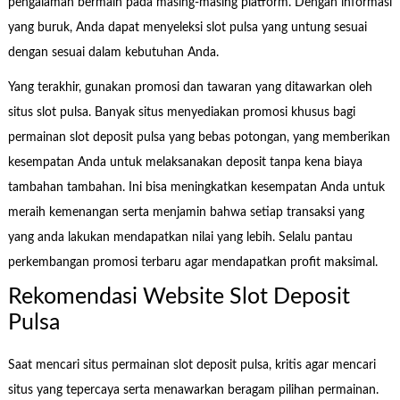
pengalaman bermain pada masing-masing platform. Dengan informasi
yang buruk, Anda dapat menyeleksi slot pulsa yang untung sesuai
dengan sesuai dalam kebutuhan Anda.
Yang terakhir, gunakan promosi dan tawaran yang ditawarkan oleh
situs slot pulsa. Banyak situs menyediakan promosi khusus bagi
permainan slot deposit pulsa yang bebas potongan, yang memberikan
kesempatan Anda untuk melaksanakan deposit tanpa kena biaya
tambahan tambahan. Ini bisa meningkatkan kesempatan Anda untuk
meraih kemenangan serta menjamin bahwa setiap transaksi yang
yang anda lakukan mendapatkan nilai yang lebih. Selalu pantau
perkembangan promosi terbaru agar mendapatkan profit maksimal.
Rekomendasi Website Slot Deposit
Pulsa
Saat mencari situs permainan slot deposit pulsa, kritis agar mencari
situs yang tepercaya serta menawarkan beragam pilihan permainan.