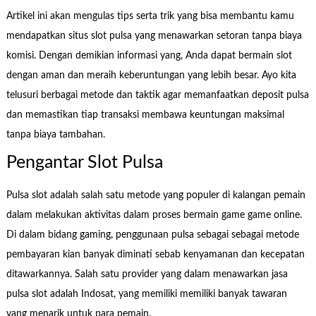
Artikel ini akan mengulas tips serta trik yang bisa membantu kamu
mendapatkan situs slot pulsa yang menawarkan setoran tanpa biaya
komisi. Dengan demikian informasi yang, Anda dapat bermain slot
dengan aman dan meraih keberuntungan yang lebih besar. Ayo kita
telusuri berbagai metode dan taktik agar memanfaatkan deposit pulsa
dan memastikan tiap transaksi membawa keuntungan maksimal
tanpa biaya tambahan.
Pengantar Slot Pulsa
Pulsa slot adalah salah satu metode yang populer di kalangan pemain
dalam melakukan aktivitas dalam proses bermain game game online.
Di dalam bidang gaming, penggunaan pulsa sebagai sebagai metode
pembayaran kian banyak diminati sebab kenyamanan dan kecepatan
ditawarkannya. Salah satu provider yang dalam menawarkan jasa
pulsa slot adalah Indosat, yang memiliki memiliki banyak tawaran
yang menarik untuk para pemain.