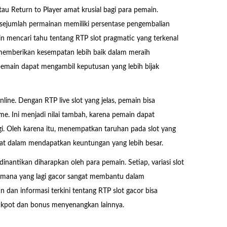
tau Return to Player amat krusial bagi para pemain.
 sejumlah permainan memiliki persentase pengembalian
n mencari tahu tentang RTP slot pragmatic yang terkenal
i memberikan kesempatan lebih baik dalam meraih
pemain dapat mengambil keputusan yang lebih bijak
nline. Dengan RTP live slot yang jelas, pemain bisa
e. Ini menjadi nilai tambah, karena pemain dapat
. Oleh karena itu, menempatkan taruhan pada slot yang
epat dalam mendapatkan keuntungan yang lebih besar.
lu dinantikan diharapkan oleh para pemain. Setiap, variasi slot
t mana yang lagi gacor sangat membantu dalam
an informasi terkini tentang RTP slot gacor bisa
ckpot dan bonus menyenangkan lainnya.