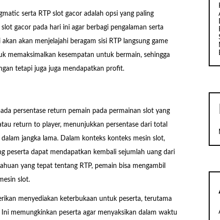
gmatic serta RTP slot gacor adalah opsi yang paling
lot gacor pada hari ini agar berbagi pengalaman serta
ini akan akan menjelajahi beragam sisi RTP langsung game
tuk memaksimalkan kesempatan untuk bermain, sehingga
gan tetapi juga juga mendapatkan profit.
pada persentase return pemain pada permainan slot yang
atau return to player, menunjukkan persentase dari total
dalam jangka lama. Dalam konteks konteks mesin slot,
ng peserta dapat mendapatkan kembali sejumlah uang dari
ahuan yang tepat tentang RTP, pemain bisa mengambil
esin slot.
rikan menyediakan keterbukaan untuk peserta, terutama
g. Ini memungkinkan peserta agar menyaksikan dalam waktu