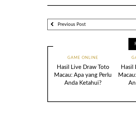
Previous Post
GAME ONLINE
G
Hasil Live Draw Toto
Hasil
Macau: Apa yang Perlu
Macau:
Anda Ketahui?
An