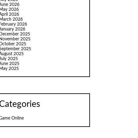
June 2026
May 2026
April 2026
March 2026
February 2026
January 2026
December 2025
November 2025
October 2025
September 2025
August 2025
July 2025
June 2025
May 2025
Categories
Game Online