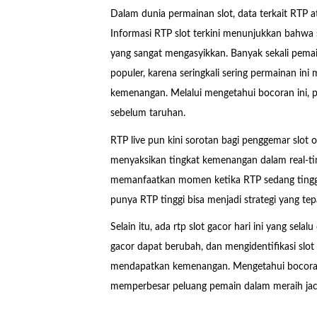
Dalam dunia permainan slot, data terkait RTP a
Informasi RTP slot terkini menunjukkan bahwa
yang sangat mengasyikkan. Banyak sekali pemai
populer, karena seringkali sering permainan in
kemenangan. Melalui mengetahui bocoran ini, 
sebelum taruhan.
RTP live pun kini sorotan bagi penggemar slot o
menyaksikan tingkat kemenangan dalam real-tim
memanfaatkan momen ketika RTP sedang tinggi
punya RTP tinggi bisa menjadi strategi yang t
Selain itu, ada rtp slot gacor hari ini yang sela
gacor dapat berubah, dan mengidentifikasi slo
mendapatkan kemenangan. Mengetahui bocoran d
memperbesar peluang pemain dalam meraih ja