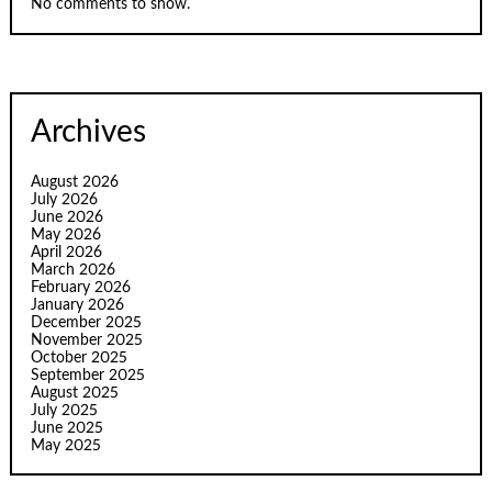
No comments to show.
Archives
August 2026
July 2026
June 2026
May 2026
April 2026
March 2026
February 2026
January 2026
December 2025
November 2025
October 2025
September 2025
August 2025
July 2025
June 2025
May 2025