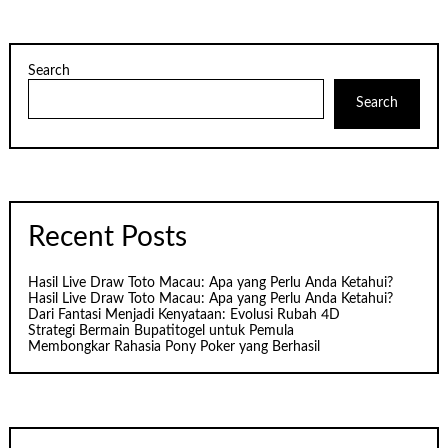
Search
Search
Recent Posts
Hasil Live Draw Toto Macau: Apa yang Perlu Anda Ketahui?
Hasil Live Draw Toto Macau: Apa yang Perlu Anda Ketahui?
Dari Fantasi Menjadi Kenyataan: Evolusi Rubah 4D
Strategi Bermain Bupatitogel untuk Pemula
Membongkar Rahasia Pony Poker yang Berhasil