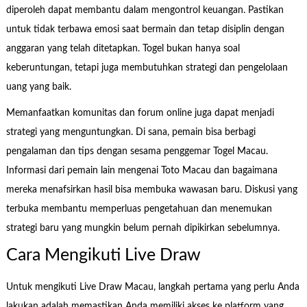
diperoleh dapat membantu dalam mengontrol keuangan. Pastikan
untuk tidak terbawa emosi saat bermain dan tetap disiplin dengan
anggaran yang telah ditetapkan. Togel bukan hanya soal
keberuntungan, tetapi juga membutuhkan strategi dan pengelolaan
uang yang baik.
Memanfaatkan komunitas dan forum online juga dapat menjadi
strategi yang menguntungkan. Di sana, pemain bisa berbagi
pengalaman dan tips dengan sesama penggemar Togel Macau.
Informasi dari pemain lain mengenai Toto Macau dan bagaimana
mereka menafsirkan hasil bisa membuka wawasan baru. Diskusi yang
terbuka membantu memperluas pengetahuan dan menemukan
strategi baru yang mungkin belum pernah dipikirkan sebelumnya.
Cara Mengikuti Live Draw
Untuk mengikuti Live Draw Macau, langkah pertama yang perlu Anda
lakukan adalah memastikan Anda memiliki akses ke platform yang