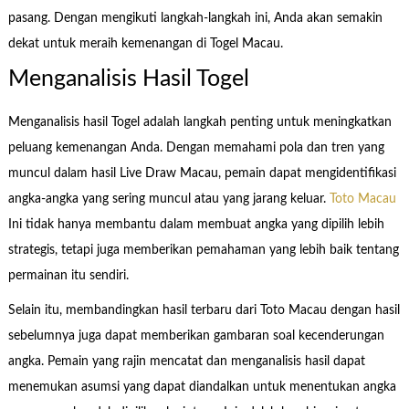
pasang. Dengan mengikuti langkah-langkah ini, Anda akan semakin
dekat untuk meraih kemenangan di Togel Macau.
Menganalisis Hasil Togel
Menganalisis hasil Togel adalah langkah penting untuk meningkatkan
peluang kemenangan Anda. Dengan memahami pola dan tren yang
muncul dalam hasil Live Draw Macau, pemain dapat mengidentifikasi
angka-angka yang sering muncul atau yang jarang keluar.
Toto Macau
Ini tidak hanya membantu dalam membuat angka yang dipilih lebih
strategis, tetapi juga memberikan pemahaman yang lebih baik tentang
permainan itu sendiri.
Selain itu, membandingkan hasil terbaru dari Toto Macau dengan hasil
sebelumnya juga dapat memberikan gambaran soal kecenderungan
angka. Pemain yang rajin mencatat dan menganalisis hasil dapat
menemukan asumsi yang dapat diandalkan untuk menentukan angka