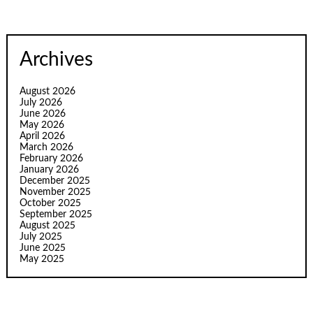
Archives
August 2026
July 2026
June 2026
May 2026
April 2026
March 2026
February 2026
January 2026
December 2025
November 2025
October 2025
September 2025
August 2025
July 2025
June 2025
May 2025