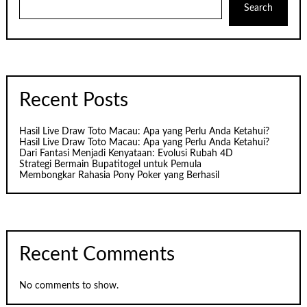
Search
Recent Posts
Hasil Live Draw Toto Macau: Apa yang Perlu Anda Ketahui?
Hasil Live Draw Toto Macau: Apa yang Perlu Anda Ketahui?
Dari Fantasi Menjadi Kenyataan: Evolusi Rubah 4D
Strategi Bermain Bupatitogel untuk Pemula
Membongkar Rahasia Pony Poker yang Berhasil
Recent Comments
No comments to show.