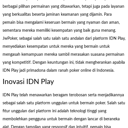
berbagai pilihan permainan yang ditawarkan, tetapi juga pada layanan
yang berkualitas beserta jaminan keamanan yang dijamin. Para
pemain bisa mengalami keseruan bermain yang nyaman dan aman,
sementara mereka memiliki kesempatan yang baik guna menang.
JwPoker, sebagai salah satu salah satu andalan dari platform IDN Play,
menyediakan kesempatan untuk mereka yang bermain untuk
mengasah kemampuan mereka sambil merasakan suasana permainan
yang kompetitif. Dengan keuntungan ini, tidak mengherankan apabila
IDN Play jadi primadona dalam ranah poker online di Indonesia.
Inovasi IDN Play
IDN Play telah menawarkan beragam terobosan serta menjadikannya
sebagai salah satu platform unggulan untuk bermain poker. Salah satu
fitur unggulan dari platform ini adalah teknologi tinggi yang
membolehkan pengguna untuk bermain dengan lancar di beraneka
alat. Dengan tampilan yang responsif dan intuitif, pemain bisa