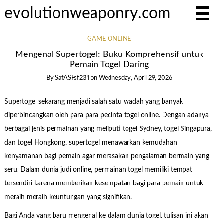
evolutionweaponry.com
GAME ONLINE
Mengenal Supertogel: Buku Komprehensif untuk
Pemain Togel Daring
By
SafASFsf231
on
Wednesday, April 29, 2026
Supertogel sekarang menjadi salah satu wadah yang banyak
diperbincangkan oleh para para pecinta togel online. Dengan adanya
berbagai jenis permainan yang meliputi togel Sydney, togel Singapura,
dan togel Hongkong, supertogel menawarkan kemudahan
kenyamanan bagi pemain agar merasakan pengalaman bermain yang
seru. Dalam dunia judi online, permainan togel memiliki tempat
tersendiri karena memberikan kesempatan bagi para pemain untuk
meraih meraih keuntungan yang signifikan.
Bagi Anda yang baru mengenal ke dalam dunia togel, tulisan ini akan