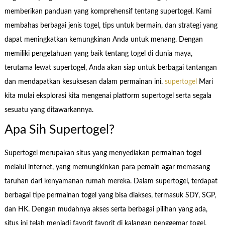
memberikan panduan yang komprehensif tentang supertogel. Kami
membahas berbagai jenis togel, tips untuk bermain, dan strategi yang
dapat meningkatkan kemungkinan Anda untuk menang. Dengan
memiliki pengetahuan yang baik tentang togel di dunia maya,
terutama lewat supertogel, Anda akan siap untuk berbagai tantangan
dan mendapatkan kesuksesan dalam permainan ini.
supertogel
Mari
kita mulai eksplorasi kita mengenai platform supertogel serta segala
sesuatu yang ditawarkannya.
Apa Sih Supertogel?
Supertogel merupakan situs yang menyediakan permainan togel
melalui internet, yang memungkinkan para pemain agar memasang
taruhan dari kenyamanan rumah mereka. Dalam supertogel, terdapat
berbagai tipe permainan togel yang bisa diakses, termasuk SDY, SGP,
dan HK. Dengan mudahnya akses serta berbagai pilihan yang ada,
situs ini telah menjadi favorit favorit di kalangan penggemar togel.