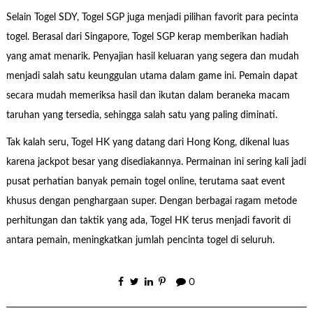
Selain Togel SDY, Togel SGP juga menjadi pilihan favorit para pecinta
togel. Berasal dari Singapore, Togel SGP kerap memberikan hadiah
yang amat menarik. Penyajian hasil keluaran yang segera dan mudah
menjadi salah satu keunggulan utama dalam game ini. Pemain dapat
secara mudah memeriksa hasil dan ikutan dalam beraneka macam
taruhan yang tersedia, sehingga salah satu yang paling diminati.
Tak kalah seru, Togel HK yang datang dari Hong Kong, dikenal luas
karena jackpot besar yang disediakannya. Permainan ini sering kali jadi
pusat perhatian banyak pemain togel online, terutama saat event
khusus dengan penghargaan super. Dengan berbagai ragam metode
perhitungan dan taktik yang ada, Togel HK terus menjadi favorit di
antara pemain, meningkatkan jumlah pencinta togel di seluruh.
0