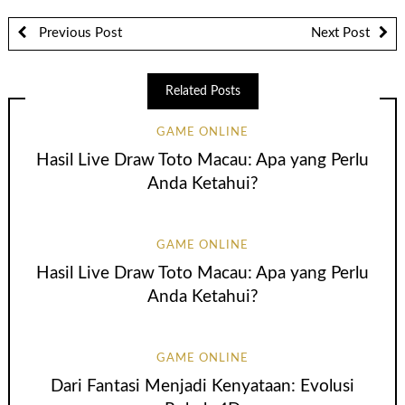
Previous Post
Next Post
Related Posts
GAME ONLINE
Hasil Live Draw Toto Macau: Apa yang Perlu
Anda Ketahui?
GAME ONLINE
Hasil Live Draw Toto Macau: Apa yang Perlu
Anda Ketahui?
GAME ONLINE
Dari Fantasi Menjadi Kenyataan: Evolusi