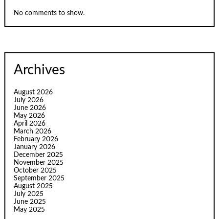
No comments to show.
Archives
August 2026
July 2026
June 2026
May 2026
April 2026
March 2026
February 2026
January 2026
December 2025
November 2025
October 2025
September 2025
August 2025
July 2025
June 2025
May 2025