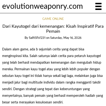
evolutionweaponry.com
GAME ONLINE
Dari Kayutogel dari kemenangan: Kisah Inspiratif Para
Pemain
By
SafASFsf231
on
Saturday, May 16, 2026
Dalam alam game, ada b sejumlah cerita yang dapat bisa
menginspirasi kita. Salah satunya ialah cerita para petaruh kayutogel
yang telah berhasil mendapatkan kemenangan dan mengubah hidup
mereka. Permainan kayu togel atau yang lebih lebih populer dengan
sebutan kayu togel ini tidak hanya sekali lagi laga, melainkan juga bisa
menjadi jalur bagi multitude individu dalam rangka mengganti takdir
sendiri. Dengan strategi yang tepat dan keberuntungan yang
menyertainya, banyak pemain yang berhasil memperoleh hadiah yang
besar serta merayakan kesuksesan sendiri.