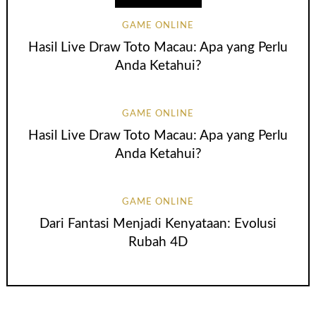
GAME ONLINE
Hasil Live Draw Toto Macau: Apa yang Perlu
Anda Ketahui?
GAME ONLINE
Hasil Live Draw Toto Macau: Apa yang Perlu
Anda Ketahui?
GAME ONLINE
Dari Fantasi Menjadi Kenyataan: Evolusi
Rubah 4D