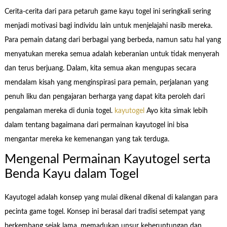
Cerita-cerita dari para petaruh game kayu togel ini seringkali sering
menjadi motivasi bagi individu lain untuk menjelajahi nasib mereka.
Para pemain datang dari berbagai yang berbeda, namun satu hal yang
menyatukan mereka semua adalah keberanian untuk tidak menyerah
dan terus berjuang. Dalam, kita semua akan mengupas secara
mendalam kisah yang menginspirasi para pemain, perjalanan yang
penuh liku dan pengajaran berharga yang dapat kita peroleh dari
pengalaman mereka di dunia togel.
kayutogel
Ayo kita simak lebih
dalam tentang bagaimana dari permainan kayutogel ini bisa
mengantar mereka ke kemenangan yang tak terduga.
Mengenal Permainan Kayutogel serta
Benda Kayu dalam Togel
Kayutogel adalah konsep yang mulai dikenal dikenal di kalangan para
pecinta game togel. Konsep ini berasal dari tradisi setempat yang
berkembang sejak lama, memadukan unsur keberuntungan dan