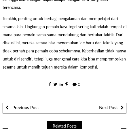
terencana.
Terakhir, penting untuk berbagi pengalaman dan mempelajari dari
sesama lain. Lingkungan pemain kayutogel sering kali adalah tempat di
mana para pemain sama-sama mendukung dan bertukar taktik. Dari
diskusi ini, mereka semua bisa menemukan ide baru dan teknik yang
tidak pernah para pemain coba sebelumnya. Keberhasilan tidak hanya
untuk diri sendiri, tetapi juga mengenai cara kita bisa mempromosikan
sesama untuk meraih tujuan mereka dalam kompetisi.
0
Previous Post
Next Post
Related Posts