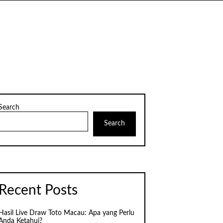
Search
Search
Recent Posts
Hasil Live Draw Toto Macau: Apa yang Perlu
Anda Ketahui?