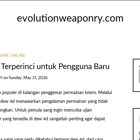
evolutionweaponry.com
AME ONLINE
Terperinci untuk Pengguna Baru
31
on
Sunday, May 31, 2026
populer di kalangan penggemar permainan lotere. Melalui
, dew 4d menawarkan pengalaman permainan yang tidak
ungkan. Untuk pemula yang ingin mencoba ujian
 yang tersedia di dew 4d sangatlah penting agar dapat
 yang yang perlu diketahui tentang dew 4d, dari cara