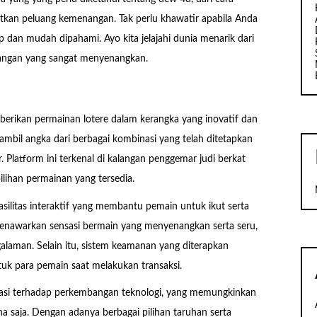
atkan peluang kemenangan. Tak perlu khawatir apabila Anda
ap dan mudah dipahami. Ayo kita jelajahi dunia menarik dari
langan yang sangat menyenangkan.
erikan permainan lotere dalam kerangka yang inovatif dan
ambil angka dari berbagai kombinasi yang telah ditetapkan
Platform ini terkenal di kalangan penggemar judi berkat
ihan permainan yang tersedia.
fasilitas interaktif yang membantu pemain untuk ikut serta
enawarkan sensasi bermain yang menyenangkan serta seru,
laman. Selain itu, sistem keamanan yang diterapkan
uk para pemain saat melakukan transaksi.
adaptasi terhadap perkembangan teknologi, yang memungkinkan
a saja. Dengan adanya berbagai pilihan taruhan serta