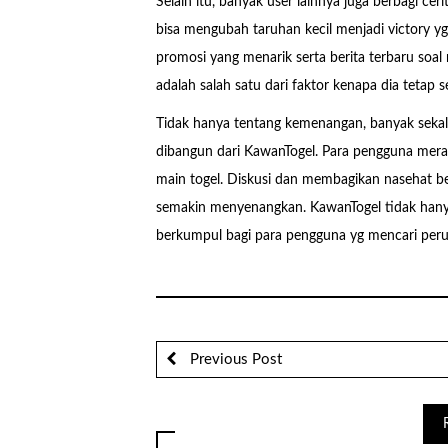
Selain itu, banyak user lainnya juga berbagi cer
bisa mengubah taruhan kecil menjadi victory y
promosi yang menarik serta berita terbaru so
adalah salah satu dari faktor kenapa dia tetap
Tidak hanya tentang kemenangan, banyak sekal
dibangun dari KawanTogel. Para pengguna mera
main togel. Diskusi dan membagikan nasehat
semakin menyenangkan. KawanTogel tidak hanya
berkumpul bagi para pengguna yg mencari per
Previous Post