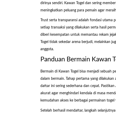
dirinya sendiri. Kawan Togel dan sering memb
meningkatkan peluang para pemain agar merai
Trust serta transparansi adalah fondasi utama 
setiap transaksi yang dilakukan serta hasil pe
diberi kesempatan untuk memantau rekam jejak
Togel tidak sekedar arena berjudi, melainkan 
anggota.
Panduan Bermain Kawan T
Bermain di Kawan Togel bisa menjadi sebuah p
dalam bermain. Tahap pertama yang dilakukan a
daftar ini sering sederhana dan cepat. Pastika
akurat agar menghindari kendala di masa men
kemudahan akses ke berbagai permainan togel y
Setelah berhasil mendaftar, langkah selanjutn