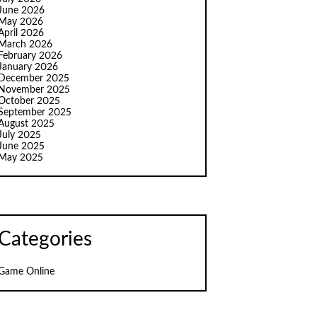
June 2026
May 2026
April 2026
March 2026
February 2026
January 2026
December 2025
November 2025
October 2025
September 2025
August 2025
July 2025
June 2025
May 2025
Categories
Game Online