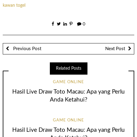
kawan togel
0
Previous Post
Next Post
Related Posts
GAME ONLINE
Hasil Live Draw Toto Macau: Apa yang Perlu
Anda Ketahui?
GAME ONLINE
Hasil Live Draw Toto Macau: Apa yang Perlu