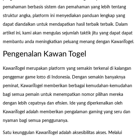
pemahaman berbasis sistem dan pemahaman yang lebih tentang
struktur angka, platform ini menyediakan panduan lengkap yang
dapat diandalkan untuk mendapatkan hasil terbaik terbaik. Dalam
artikel ini, kami akan mengulas sejumlah taktik jitu yang dapat dapat
membantu anda meningkatkan peluang menang dengan KawanTogel.
Pengenalan Kawan Togel
KawanTogel merupakan platform yang semakin terkenal di kalangan
penggemar game lotto di Indonesia. Dengan semakin banyaknya
peminat, KawanTogel memberikan berbagai kemudahan-kemudahan
bagi semua pemain untuk menempatkan nomor pilihan mereka
dengan lebih cepatnya dan efisien. Ide yang diperkenalkan oleh
KawanTogel adalah memberikan pengalaman gaming yang seru dan
nyaman bagi semua penggunanya.
Satu keunggulan KawanTogel adalah aksesibilitas akses. Melalui