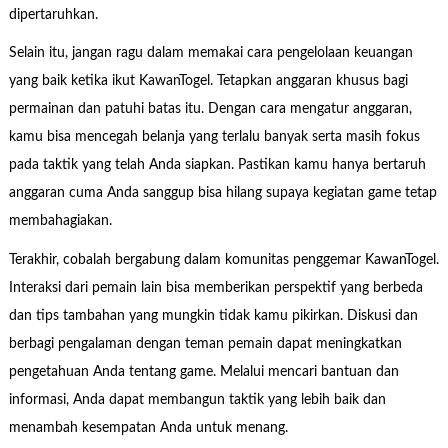
dipertaruhkan.
Selain itu, jangan ragu dalam memakai cara pengelolaan keuangan
yang baik ketika ikut KawanTogel. Tetapkan anggaran khusus bagi
permainan dan patuhi batas itu. Dengan cara mengatur anggaran,
kamu bisa mencegah belanja yang terlalu banyak serta masih fokus
pada taktik yang telah Anda siapkan. Pastikan kamu hanya bertaruh
anggaran cuma Anda sanggup bisa hilang supaya kegiatan game tetap
membahagiakan.
Terakhir, cobalah bergabung dalam komunitas penggemar KawanTogel.
Interaksi dari pemain lain bisa memberikan perspektif yang berbeda
dan tips tambahan yang mungkin tidak kamu pikirkan. Diskusi dan
berbagi pengalaman dengan teman pemain dapat meningkatkan
pengetahuan Anda tentang game. Melalui mencari bantuan dan
informasi, Anda dapat membangun taktik yang lebih baik dan
menambah kesempatan Anda untuk menang.