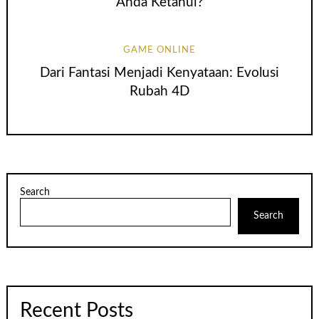
Anda Ketahui?
GAME ONLINE
Dari Fantasi Menjadi Kenyataan: Evolusi
Rubah 4D
Search
Search
Recent Posts