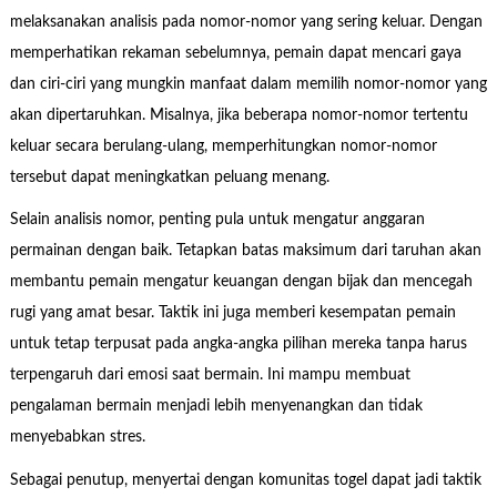
melaksanakan analisis pada nomor-nomor yang sering keluar. Dengan
memperhatikan rekaman sebelumnya, pemain dapat mencari gaya
dan ciri-ciri yang mungkin manfaat dalam memilih nomor-nomor yang
akan dipertaruhkan. Misalnya, jika beberapa nomor-nomor tertentu
keluar secara berulang-ulang, memperhitungkan nomor-nomor
tersebut dapat meningkatkan peluang menang.
Selain analisis nomor, penting pula untuk mengatur anggaran
permainan dengan baik. Tetapkan batas maksimum dari taruhan akan
membantu pemain mengatur keuangan dengan bijak dan mencegah
rugi yang amat besar. Taktik ini juga memberi kesempatan pemain
untuk tetap terpusat pada angka-angka pilihan mereka tanpa harus
terpengaruh dari emosi saat bermain. Ini mampu membuat
pengalaman bermain menjadi lebih menyenangkan dan tidak
menyebabkan stres.
Sebagai penutup, menyertai dengan komunitas togel dapat jadi taktik