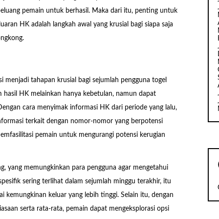
luang pemain untuk berhasil. Maka dari itu, penting untuk
ran HK adalah langkah awal yang krusial bagi siapa saja
ongkong.
si menjadi tahapan krusial bagi sejumlah pengguna togel
 hasil HK melainkan hanya kebetulan, namun dapat
 Dengan cara menyimak informasi HK dari periode yang lalu,
informasi terkait dengan nomor-nomor yang berpotensi
memfasilitasi pemain untuk mengurangi potensi kerugian
ng, yang memungkinkan para pengguna agar mengetahui
esifik sering terlihat dalam sejumlah minggu terakhir, itu
kemungkinan keluar yang lebih tinggi. Selain itu, dengan
asaan serta rata-rata, pemain dapat mengeksplorasi opsi