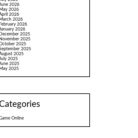
June 2026
May 2026
April 2026
March 2026
February 2026
January 2026
December 2025
November 2025
October 2025
September 2025
August 2025
July 2025
June 2025
May 2025
Categories
Game Online