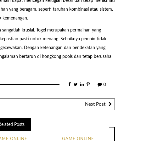
pemain dapat mencegah kerugian besar dan tetap menikmati
an yang beragam, seperti taruhan kombinasi atau sistem,
uk kemenangan.
in sangatlah krusial. Togel merupakan permainan yang
 kepastian pasti untuk menang. Sebaiknya pemain tidak
engecewakan. Dengan ketenangan dan pendekatan yang
engalaman bertaruh di hongkong pools dan tetap berusaha
0
Next Post
Related Posts
AME ONLINE
GAME ONLINE