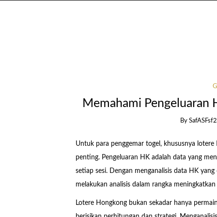
G
Memahami Pengeluaran HK
By
SafASFsf2
Untuk para penggemar togel, khususnya loter
penting. Pengeluaran HK adalah data yang men
setiap sesi. Dengan menganalisis data HK yang d
melakukan analisis dalam rangka meningkatkan
Lotere Hongkong bukan sekadar hanya permaina
berisikan perhitungan dan strategi. Menganalisi