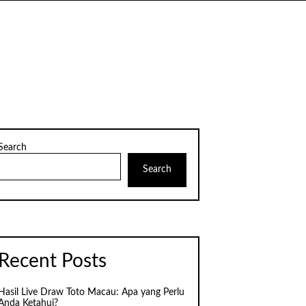
Search
Search
Recent Posts
Hasil Live Draw Toto Macau: Apa yang Perlu
Anda Ketahui?