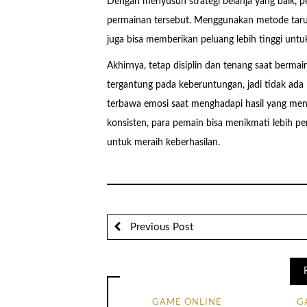
Dengan menyusun strategi belanja yang baik, 
permainan tersebut. Menggunakan metode taruh
juga bisa memberikan peluang lebih tinggi unt
Akhirnya, tetap disiplin dan tenang saat berma
tergantung pada keberuntungan, jadi tidak ada
terbawa emosi saat menghadapi hasil yang m
konsisten, para pemain bisa menikmati lebih p
untuk meraih keberhasilan.
Previous Post
GAME ONLINE
G