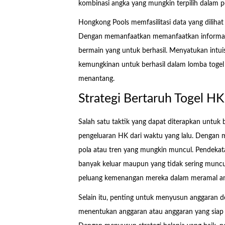
kombinasi angka yang mungkin terpilih dalam p
Hongkong Pools memfasilitasi data yang dilihat
Dengan memanfaatkan memanfaatkan informasi 
bermain yang untuk berhasil. Menyatukan intu
kemungkinan untuk berhasil dalam lomba toge
menantang.
Strategi Bertaruh Togel HK
Salah satu taktik yang dapat diterapkan untuk
pengeluaran HK dari waktu yang lalu. Dengan
pola atau tren yang mungkin muncul. Pendeka
banyak keluar maupun yang tidak sering muncu
peluang kemenangan mereka dalam meramal an
Selain itu, penting untuk menyusun anggaran de
menentukan anggaran atau anggaran yang siap 