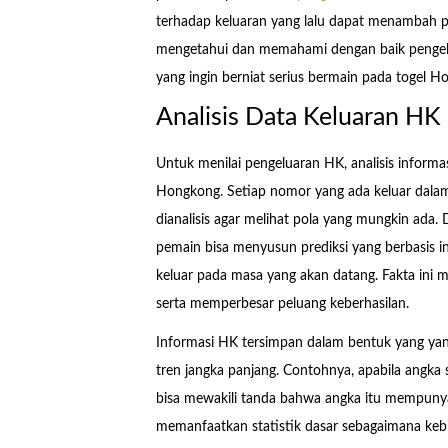
terhadap keluaran yang lalu dapat menambah pe
mengetahui dan memahami dengan baik pengelua
yang ingin berniat serius bermain pada togel H
Analisis Data Keluaran HK
Untuk menilai pengeluaran HK, analisis informa
Hongkong. Setiap nomor yang ada keluar dalam
dianalisis agar melihat pola yang mungkin ada.
pemain bisa menyusun prediksi yang berbasis 
keluar pada masa yang akan datang. Fakta ini 
serta memperbesar peluang keberhasilan.
Informasi HK tersimpan dalam bentuk yang ya
tren jangka panjang. Contohnya, apabila angka sp
bisa mewakili tanda bahwa angka itu mempunyai 
memanfaatkan statistik dasar sebagaimana kebi