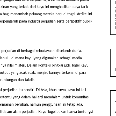
kinan yang terkait dari kayu ini menghasilkan daya tarik
 bagi menambah peluang mereka berjudi togel. Artikel ini
rpengaruh pada industri perjudian serta perspektif publik
si perjudian di berbagai kebudayaan di seluruh dunia.
 dahulu, di mana kayu|yang digunakan sebagai media
ya nilai misteri. Dalam konteks bingkai judi, Togel Kayu
output yang acak acak, menjadikannya terkenal di para
runtungan dan takdir.
erjudian itu sendiri. Di Asia, khususnya, kayu ini kali
tertentu yang dalam hal arti mendalam untuk komunitas
 permainan berubah, namun penggunaan ini tetap ada,
di dalam alam perjudian. Kayu Togel bukan hanya berfungsi