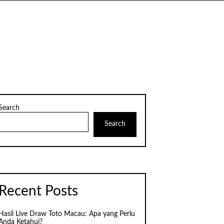
Search
Search
Recent Posts
Hasil Live Draw Toto Macau: Apa yang Perlu
Anda Ketahui?