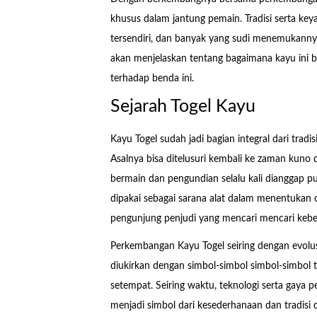
khusus dalam jantung pemain. Tradisi serta keya
tersendiri, dan banyak yang sudi menemukannya
akan menjelaskan tentang bagaimana kayu ini be
terhadap benda ini.
Sejarah Togel Kayu
Kayu Togel sudah jadi bagian integral dari tradi
Asalnya bisa ditelusuri kembali ke zaman kuno
bermain dan pengundian selalu kali dianggap pun
dipakai sebagai sarana alat dalam menentukan 
pengunjung penjudi yang mencari mencari kebe
Perkembangan Kayu Togel seiring dengan evolusi p
diukirkan dengan simbol-simbol simbol-simbol 
setempat. Seiring waktu, teknologi serta gaya
menjadi simbol dari kesederhanaan dan tradisi 